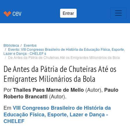
Entrar
Biblioteca
Eventos
Evento: VIII Congresso Brasileiro de História da Educação Física, Esporte,
Lazer e Dança - CHELEF s
De Antes da Pátria de Chuteiras Até os Emigrantes Milionários da Bola
De Antes da Pátria de Chuteiras Até os
Emigrantes Milionários da Bola
Por
(Autor),
Thalles Paes Marne de Mello
Paulo
(Autor).
Roberto Brancatti
Em
VIII Congresso Brasileiro de História da
Educação Física, Esporte, Lazer e Dança -
CHELEF