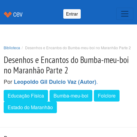
Entrar
Biblioteca
Desenhos e Encantos do Bumba-meu-boi no Maranhão Parte 2
Desenhos e Encantos do Bumba-meu-boi
no Maranhão Parte 2
Por
.
Leopoldo Gil Dulcio Vaz (Autor)
Educação Física
Bumba-meu-boi
Folclore
Estado do Maranhão