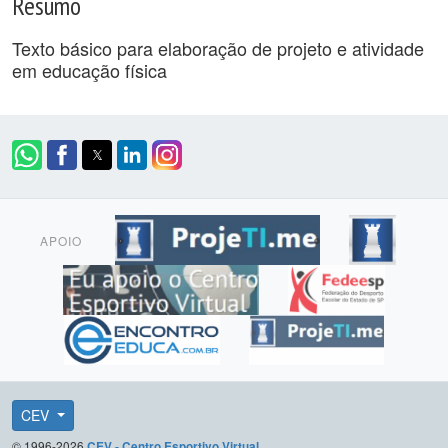
Resumo
Texto básico para elaboração de projeto e atividade
em educação física
APOIO
CEV
© 1996-2026
CEV - Centro Esportivo Virtual