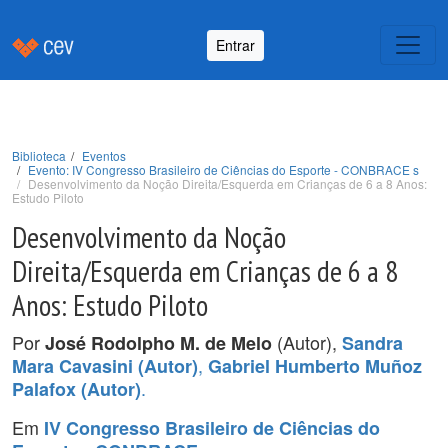
Entrar
Biblioteca
Eventos
Evento: IV Congresso Brasileiro de Ciências do Esporte - CONBRACE s
Desenvolvimento da Noção Direita/Esquerda em Crianças de 6 a 8 Anos:
Estudo Piloto
Desenvolvimento da Noção
Direita/Esquerda em Crianças de 6 a 8
Anos: Estudo Piloto
Por
(Autor),
José Rodolpho M. de Melo
Sandra
,
Mara Cavasini (Autor)
Gabriel Humberto Muñoz
.
Palafox (Autor)
Em
IV Congresso Brasileiro de Ciências do