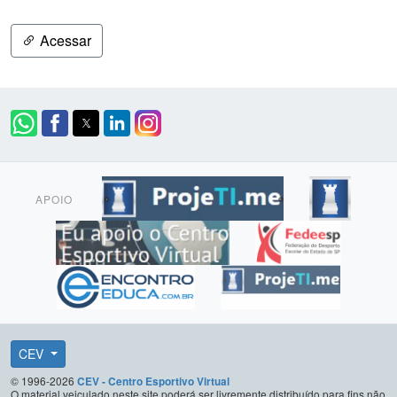
Acessar
APOIO
CEV
© 1996-2026
CEV - Centro Esportivo Virtual
O material veiculado neste site poderá ser livremente distribuído para fins não