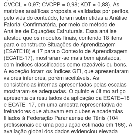
CVCCL = 0,97; CVCPP = 0,98; KDT = 0,83). As
matrizes analíticas proposta e validadas por peritos,
pelo viés do conteúdo, foram submetidas a Análise
Fatorial Confirmatória, por meio do método de
Análise de Equações Estruturais. Essa análise
atestou que os modelos finais, contendo 18 itens
para o constructo Situações de Aprendizagem
(ESATE18) e 17 para o Contexto de Aprendizagem
(ECATE-17), mostraram-se mais bem ajustados,
com índices classificados como razoáveis ou bons.
A exceção foram os índices GFI, que apresentaram
valores inferiores, porém aceitáveis. As
consistências internas apresentadas pelas escalas
mostraram-se adequadas. O quinto e último artigo
apresenta os resultados da aplicação da ESATE–18
e ECATE–17, em uma amostra representativa de
treinadores que atuavam em clubes e academias
filiados à Federação Paranaense de Tênis (104
profissionais de uma população estimada em 166). A
avaliação global dos dados evidenciou elevada