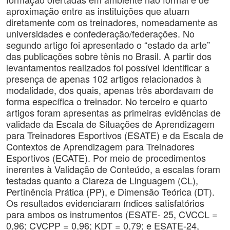
aproximação entre as instituições que atuam
diretamente com os treinadores, nomeadamente as
universidades e confederação/federações. No
segundo artigo foi apresentado o “estado da arte”
das publicações sobre tênis no Brasil. A partir dos
levantamentos realizados foi possível identificar a
presença de apenas 102 artigos relacionados à
modalidade, dos quais, apenas três abordavam de
forma específica o treinador. No terceiro e quarto
artigos foram apresentas as primeiras evidências de
validade da Escala de Situações de Aprendizagem
para Treinadores Esportivos (ESATE) e da Escala de
Contextos de Aprendizagem para Treinadores
Esportivos (ECATE). Por meio de procedimentos
inerentes à Validação de Conteúdo, a escalas foram
testadas quanto a Clareza de Linguagem (CL),
Pertinência Prática (PP), e Dimensão Teórica (DT).
Os resultados evidenciaram índices satisfatórios
para ambos os instrumentos (ESATE- 25, CVCCL =
0,96; CVCPP = 0,96; KDT = 0,79; e ESATE-24,