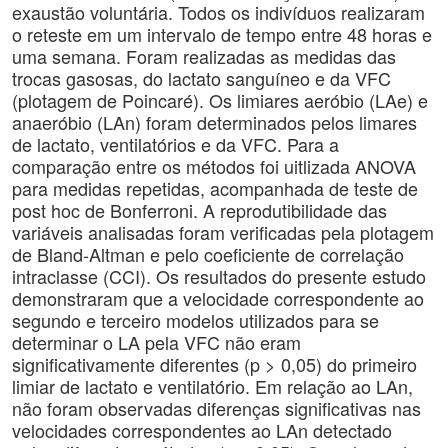
exaustão voluntária. Todos os indivíduos realizaram
o reteste em um intervalo de tempo entre 48 horas e
uma semana. Foram realizadas as medidas das
trocas gasosas, do lactato sanguíneo e da VFC
(plotagem de Poincaré). Os limiares aeróbio (LAe) e
anaeróbio (LAn) foram determinados pelos limares
de lactato, ventilatórios e da VFC. Para a
comparação entre os métodos foi uitlizada ANOVA
para medidas repetidas, acompanhada de teste de
post hoc de Bonferroni. A reprodutibilidade das
variáveis analisadas foram verificadas pela plotagem
de Bland-Altman e pelo coeficiente de correlação
intraclasse (CCI). Os resultados do presente estudo
demonstraram que a velocidade correspondente ao
segundo e terceiro modelos utilizados para se
determinar o LA pela VFC não eram
significativamente diferentes (p > 0,05) do primeiro
limiar de lactato e ventilatório. Em relação ao LAn,
não foram observadas diferenças significativas nas
velocidades correspondentes ao LAn detectado