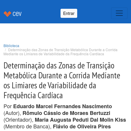
Entrar
Biblioteca
Determinação das Zonas de Transição Metabólica Durante a Corrida
Mediante os Limiares de Variabilidade da Frequência Cardíaca
Determinação das Zonas de Transição
Metabólica Durante a Corrida Mediante
os Limiares de Variabilidade da
Frequência Cardíaca
Por
Eduardo Marcel Fernandes Nascimento
(Autor),
Rômulo Cássio de Moraes Bertuzzi
(Orientador),
Maria Augusta Peduti Dal Molin Kiss
(Membro de Banca),
Flávio de Oliveira Pires