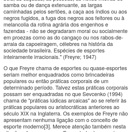
samba ou de dança extenuante, as largas
caminhadas pelos sertões, a caça aos índios ou aos
negros fugidos, a fuga dos negros aos feitores ou à
melancolia da rotina agrária dos engenhos e
fazendas - não se degradaram moral ou socialmente
em proezas como as do cangaço ou nos rabos-de-
arraia da capoeiragem, célebres na história da
sociedade brasileira. Espécies de esportes
inteiramente irracionais." (Freyre; 1947)
O que Freyre chama de esportes ou quase-esportes
seriam melhor enquadrados como brincadeiras
populares ou então práticas corporais de um
determinado período. Talvez estas práticas corporais
possam ser enquadradas no que Sevcenko (1994)
chama de "práticas lúdicas arcaicas" ao se referir às
práticas populares ou aristocráticas anteriores ao
século XIX na Inglaterra. Os exemplos de Freyre não
apresentam nenhuma ligação com o conceito de
esporte moderno[3]. Merece atenção também nesta