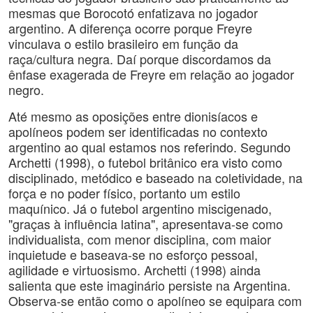
mesmas que Borocotó enfatizava no jogador
argentino. A diferença ocorre porque Freyre
vinculava o estilo brasileiro em função da
raça/cultura negra. Daí porque discordamos da
ênfase exagerada de Freyre em relação ao jogador
negro.
Até mesmo as oposições entre dionisíacos e
apolíneos podem ser identificadas no contexto
argentino ao qual estamos nos referindo. Segundo
Archetti (1998), o futebol britânico era visto como
disciplinado, metódico e baseado na coletividade, na
força e no poder físico, portanto um estilo
maquínico. Já o futebol argentino miscigenado,
"graças à influência latina", apresentava-se como
individualista, com menor disciplina, com maior
inquietude e baseava-se no esforço pessoal,
agilidade e virtuosismo. Archetti (1998) ainda
salienta que este imaginário persiste na Argentina.
Observa-se então como o apolíneo se equipara com