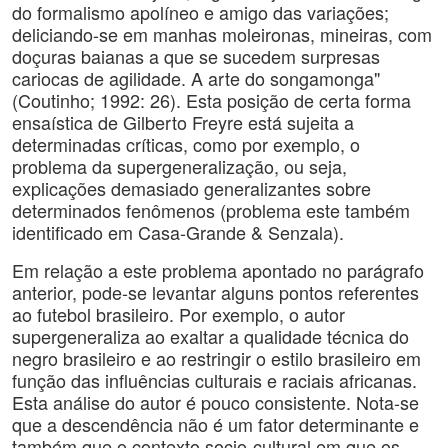
do formalismo apolíneo e amigo das variações;
deliciando-se em manhas moleironas, mineiras, com
doçuras baianas a que se sucedem surpresas
cariocas de agilidade. A arte do songamonga"
(Coutinho; 1992: 26). Esta posição de certa forma
ensaística de Gilberto Freyre está sujeita a
determinadas críticas, como por exemplo, o
problema da supergeneralização, ou seja,
explicações demasiado generalizantes sobre
determinados fenômenos (problema este também
identificado em Casa-Grande & Senzala).
Em relação a este problema apontado no parágrafo
anterior, pode-se levantar alguns pontos referentes
ao futebol brasileiro. Por exemplo, o autor
supergeneraliza ao exaltar a qualidade técnica do
negro brasileiro e ao restringir o estilo brasileiro em
função das influências culturais e raciais africanas.
Esta análise do autor é pouco consistente. Nota-se
que a descendência não é um fator determinante e
também que o contexto socio-cultural em que os