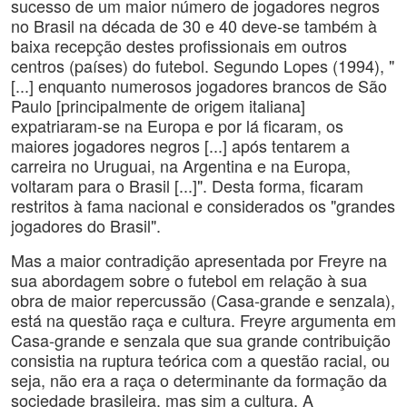
sucesso de um maior número de jogadores negros
no Brasil na década de 30 e 40 deve-se também à
baixa recepção destes profissionais em outros
centros (países) do futebol. Segundo Lopes (1994), "
[...] enquanto numerosos jogadores brancos de São
Paulo [principalmente de origem italiana]
expatriaram-se na Europa e por lá ficaram, os
maiores jogadores negros [...] após tentarem a
carreira no Uruguai, na Argentina e na Europa,
voltaram para o Brasil [...]". Desta forma, ficaram
restritos à fama nacional e considerados os "grandes
jogadores do Brasil".
Mas a maior contradição apresentada por Freyre na
sua abordagem sobre o futebol em relação à sua
obra de maior repercussão (Casa-grande e senzala),
está na questão raça e cultura. Freyre argumenta em
Casa-grande e senzala que sua grande contribuição
consistia na ruptura teórica com a questão racial, ou
seja, não era a raça o determinante da formação da
sociedade brasileira, mas sim a cultura. A