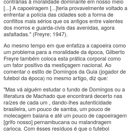
contrárias à moralidade dominante em nosso meio
[...] A capoeiragem [...]teria provavelmente voltado a
enfrentar a polícia das cidades sob a forma de
conflitos mais sérios que os antigos entre valentes
dos morros e guarda-civis das avenidas, agora
asfaltadas." (Freyre; 1947).
Ao mesmo tempo em que enfatiza a capoeira como
um problema para a moralidade da época, Gilberto
Freyre também coloca esta prática corporal como
um fator positivo da mestiçagem nacional. Ao
comentar o estilo de Domingos da Guia (jogador de
futebol da época) no mesmo artigo, diz que:
"Mas vá alguém estudar o fundo de Domingos ou a
literatura de Machado que encontrará decerto nas
raízes de cada um , dando-lhes autenticidade
brasileira, um pouco de samba, um pouco de
molecagem baiana e até um pouco de capoeiragem
[grifo nosso] pernambucana ou malandragem
carioca. Com êsses resíduos é que o futebol