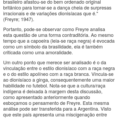
brasileiro afastou-se do bem ordenado original
britânico para tornar-se a dança cheia de surpresas
irracionais e de variações dionisíacas que é."
(Freyre; 1947).
Portanto, pode-se observar como Freyre analisa
esta questão de uma forma contraditória. Ao mesmo
tempo que a capoeira (leia-se raça negra) é evocada
como um símbolo da brasilidade, ela é também
criticada como uma amoralidade.
Um outro ponto que merece ser analisado é o da
vinculação entre o estilo dionisíaco com a raça negra
e o do estilo apolíneo com a raça branca. Vincula-se
ao dionisíaco a ginga, consequentemente uma maior
habilidade no futebol. Nota-se que a cultura/raça
indígena é deixada à margem desta discussão,
como apresentado anteriormente quando
esboçamos o pensamento de Freyre. Esta mesma
análise pode ser transferida para a Argentina. Visto
que este país apresenta uma miscigenação entre