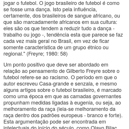
jogar o futebol. O jogo brasileiro de futebol é como
se fosse uma dança. Isto pela influência,
certamente, dos brasileiros de sangue africano, ou
que são marcadamente africanos em sua cultura:
eles são os que tendem a reduzir tudo a dança -
trabalho ou jogo -, tendência esta que parece se faz
cada vez mais geral no Brasil, em vez de ficar
somente característica de um grupo étnico ou
regional." (Freyre; 1980: 58)
Um ponto positivo que deve ser abordado em
relação ao pensamento de Gilberto Freyre sobre o
futebol refere-se ao racismo. O período em que o
autor escreveu Casa-grande e senzala, e mesmo
alguns artigos sobre o futebol brasileiro, é marcado
como uma época em que as camadas governantes
propunham medidas ligadas à eugenia, ou seja, ao
melhoramento da raça (leia-se melhoramento da
raça dentro dos padrões europeus - branco e forte).
Esta argumentação pode ser encontrada em
intelectuais do início do século, como Olavo Bilac,