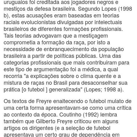
uruguaios foi creditada aos jogadores negros e
mestiços da defesa brasileira. Segundo Lopes (1998
b), estas acusações eram baseadas em teorias
raciais evolucionistas divulgadas por intelectuais
brasileiros de diferentes formações profissionais.
Tais teorias advogavam que a mestiçagem
comprometia a formação da raça, por isto a
necessidade de enbranquecimento da população
brasileira a partir de políticas públicas. Uma das
categorias profissionais que mais contribuiram para
este tipo de argumentação foi a médica, a qual
recorria "a explicações sobre o clima quente e a
mistura de raças no Brasil para desaconselhar sua
prática [o futebol ] generalizada" (Lopes; 1998 a).
Os textos de Freyre enaltecendo o futebol mulato de
uma certa forma apresentavam-se como uma crítica
ao contexto da época. Coutinho (1992) lembra
também que Gilberto Freyre criticou em alguns
artigos os dirigentes (e a seleção de futebol
apresentava um certo grau de dependência em