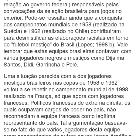
relação ao governo federal) responsáveis pelas
convocações da seleção brasileira para jogos no
exterior. Pode-se ressaltar ainda que a conquista
dos campeonatos mundiais de 1958 (realizado na
Suécia) e 1962 (realizado no Chile) contribuiram
para desmistificar as elaborações racistas em torno
do "futebol mestiço" do Brasil (Lopes; 1998 b). Vale
lembrar que estas equipes brasileiras contavam com
vários jogadores negros e mestiços como Dijalma
Santos, Didi, Garrincha e Pelé.
Uma situação parecida com a dos jogadores
mestiços brasileiros nas copas de 1958 e 1962
voltou a se repetir no campeonato mundial de 1998
realizado na França, só que agora com jogadores
franceses. Políticos franceses de extrema direita, os
quais ocupavam cargos de poder no país, não
reconheciam a equipe francesa como legítima
representante do país. Tal argumentação baseava-
se no fato de que vários jogadores desta equipe
eram descendentes de outros povos (como Argélia e