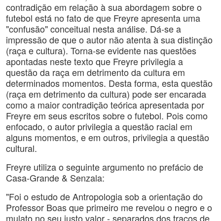
contradição em relação à sua abordagem sobre o
futebol está no fato de que Freyre apresenta uma
"confusão" conceitual nesta análise. Dá-se a
impressão de que o autor não atenta à sua distinção
(raça e cultura). Torna-se evidente nas questões
apontadas neste texto que Freyre privilegia a
questão da raça em detrimento da cultura em
determinados momentos. Desta forma, esta questão
(raça em detrimento da cultura) pode ser encarada
como a maior contradição teórica apresentada por
Freyre em seus escritos sobre o futebol. Pois como
enfocado, o autor privilegia a questão racial em
alguns momentos, e em outros, privilegia a questão
cultural.
Freyre utiliza o seguinte argumento no prefácio de
Casa-Grande & Senzala:
"Foi o estudo de Antropologia sob a orientação do
Professor Boas que primeiro me revelou o negro e o
mulato no seu justo valor - separados dos traços de