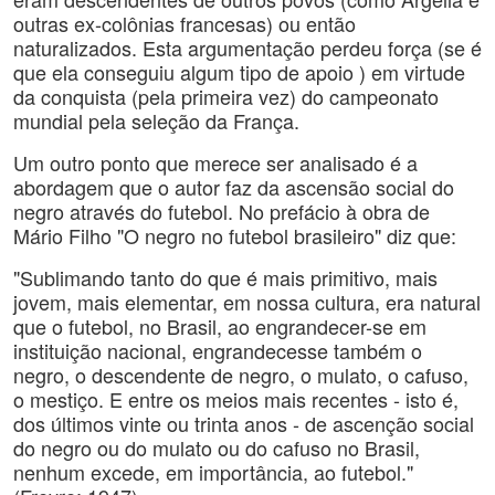
outras ex-colônias francesas) ou então
naturalizados. Esta argumentação perdeu força (se é
que ela conseguiu algum tipo de apoio ) em virtude
da conquista (pela primeira vez) do campeonato
mundial pela seleção da França.
Um outro ponto que merece ser analisado é a
abordagem que o autor faz da ascensão social do
negro através do futebol. No prefácio à obra de
Mário Filho "O negro no futebol brasileiro" diz que:
"Sublimando tanto do que é mais primitivo, mais
jovem, mais elementar, em nossa cultura, era natural
que o futebol, no Brasil, ao engrandecer-se em
instituição nacional, engrandecesse também o
negro, o descendente de negro, o mulato, o cafuso,
o mestiço. E entre os meios mais recentes - isto é,
dos últimos vinte ou trinta anos - de ascenção social
do negro ou do mulato ou do cafuso no Brasil,
nenhum excede, em importância, ao futebol."