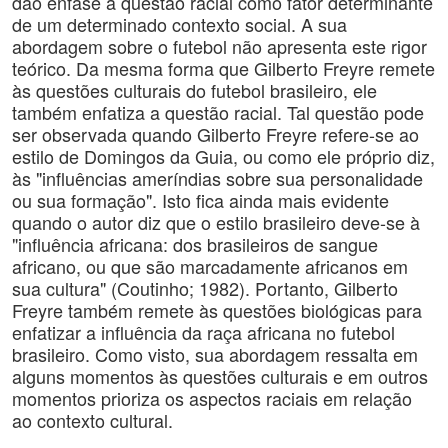
dão ênfase à questão racial como fator determinante
de um determinado contexto social. A sua
abordagem sobre o futebol não apresenta este rigor
teórico. Da mesma forma que Gilberto Freyre remete
às questões culturais do futebol brasileiro, ele
também enfatiza a questão racial. Tal questão pode
ser observada quando Gilberto Freyre refere-se ao
estilo de Domingos da Guia, ou como ele próprio diz,
às "influências ameríndias sobre sua personalidade
ou sua formação". Isto fica ainda mais evidente
quando o autor diz que o estilo brasileiro deve-se à
"influência africana: dos brasileiros de sangue
africano, ou que são marcadamente africanos em
sua cultura" (Coutinho; 1982). Portanto, Gilberto
Freyre também remete às questões biológicas para
enfatizar a influência da raça africana no futebol
brasileiro. Como visto, sua abordagem ressalta em
alguns momentos às questões culturais e em outros
momentos prioriza os aspectos raciais em relação
ao contexto cultural.