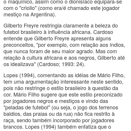
o maquínico, assim como o dionisíaco equipara-se
com o "criollo" (como era/é chamado este jogador
mestiço na Argentina).
Gilberto Freyre restringia claramente a beleza do
futebol brasileiro à influência africana. Cardoso
entende que Gilberto Freyre apresenta alguns
preconceitos, "por exemplo, com relação aos índios,
que nunca foram de seu maior agrado. Mas com
relação à cultura africana e aos negros, Gilberto até
os idealizava" (Cardoso; 1993: 24).
Lopes (1994), comentando as idéias de Mário Filho,
tem uma argumentação interessante neste sentido,
pois não restringe o estilo brasileiro à questão da
cor. Mário Filho sugere que este estilo preconizado
por jogadores negros e mestiços e vindo das
"peladas de futebol" (ou seja, o jogo dos terrenos
baldios, das praias ou da rua) não fica restrito à
raça, sendo também incorporado por jogadores
brancos. Lopes (1994) também enfatiza que o