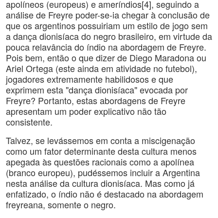
apolíneos (europeus) e ameríndios[4], seguindo a
análise de Freyre poder-se-ia chegar à conclusão de
que os argentinos possuiriam um estilo de jogo sem
a dança dionisíaca do negro brasileiro, em virtude da
pouca relavância do índio na abordagem de Freyre.
Pois bem, então o que dizer de Diego Maradona ou
Ariel Ortega (este ainda em atividade no futebol),
jogadores extremamente habilidosos e que
exprimem esta "dança dionisíaca" evocada por
Freyre? Portanto, estas abordagens de Freyre
apresentam um poder explicativo não tão
consistente.
Talvez, se levássemos em conta a miscigenação
como um fator determinante desta cultura menos
apegada às questões racionais como a apolínea
(branco europeu), pudéssemos incluir a Argentina
nesta análise da cultura dionisíaca. Mas como já
enfatizado, o índio não é destacado na abordagem
freyreana, somente o negro.