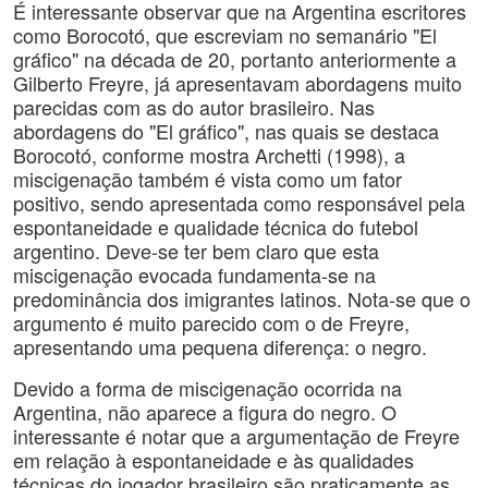
É interessante observar que na Argentina escritores
como Borocotó, que escreviam no semanário "El
gráfico" na década de 20, portanto anteriormente a
Gilberto Freyre, já apresentavam abordagens muito
parecidas com as do autor brasileiro. Nas
abordagens do "El gráfico", nas quais se destaca
Borocotó, conforme mostra Archetti (1998), a
miscigenação também é vista como um fator
positivo, sendo apresentada como responsável pela
espontaneidade e qualidade técnica do futebol
argentino. Deve-se ter bem claro que esta
miscigenação evocada fundamenta-se na
predominância dos imigrantes latinos. Nota-se que o
argumento é muito parecido com o de Freyre,
apresentando uma pequena diferença: o negro.
Devido a forma de miscigenação ocorrida na
Argentina, não aparece a figura do negro. O
interessante é notar que a argumentação de Freyre
em relação à espontaneidade e às qualidades
técnicas do jogador brasileiro são praticamente as