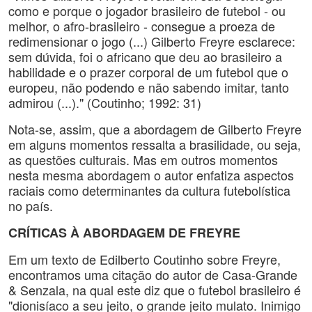
como e porque o jogador brasileiro de futebol - ou
melhor, o afro-brasileiro - consegue a proeza de
redimensionar o jogo (...) Gilberto Freyre esclarece:
sem dúvida, foi o africano que deu ao brasileiro a
habilidade e o prazer corporal de um futebol que o
europeu, não podendo e não sabendo imitar, tanto
admirou (...)." (Coutinho; 1992: 31)
Nota-se, assim, que a abordagem de Gilberto Freyre
em alguns momentos ressalta a brasilidade, ou seja,
as questões culturais. Mas em outros momentos
nesta mesma abordagem o autor enfatiza aspectos
raciais como determinantes da cultura futebolística
no país.
CRÍTICAS À ABORDAGEM DE FREYRE
Em um texto de Edilberto Coutinho sobre Freyre,
encontramos uma citação do autor de Casa-Grande
& Senzala, na qual este diz que o futebol brasileiro é
"dionisíaco a seu jeito, o grande jeito mulato. Inimigo