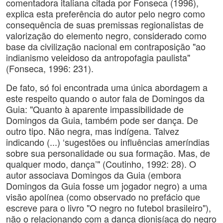
comentadora italiana citada por Fonseca (1996),
explica esta preferência do autor pelo negro como
consequência de suas premissas regionalistas de
valorização do elemento negro, considerado como
base da civilização nacional em contraposição "ao
indianismo veleidoso da antropofagia paulista"
(Fonseca, 1996: 231).
De fato, só foi encontrada uma única abordagem a
este respeito quando o autor fala de Domingos da
Guia: "Quanto à aparente impassibilidade de
Domingos da Guia, também pode ser dança. De
outro tipo. Não negra, mas indígena. Talvez
indicando (...) ‘sugestões ou influências ameríndias
sobre sua personalidade ou sua formação. Mas, de
qualquer modo, dança’" (Coutinho, 1992: 28). O
autor associava Domingos da Guia (embora
Domingos da Guia fosse um jogador negro) a uma
visão apolínea (como observado no prefácio que
escreve para o livro "O negro no futebol brasileiro"),
não o relacionando com a dança dionisíaca do negro