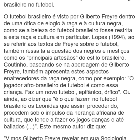
brasileiro no futebol.
O futebol brasileiro é visto por Gilberto Freyre dentro
de uma ótica de elogio à raça e à cultura negra,
como se a beleza do futebol brasileiro fosse restrita
a esta raça e cultura em particular. Lopes (1994), ao
se referir aos textos de Freyre sobre o futebol,
também ressalta a questão dos negros e mestiços
como os "principais artesãos" do estilo brasileiro.
Coutinho, baseando-se na abordagem de Gilberto
Freyre, também apresenta estes aspectos
enaltecedores da raça negra, como por exemplo: "O
jogador afro-brasileiro de futebol é como essa
criança. Faz um novo futebol, epifânico, órfico". Ou
ainda, ao dizer que "é o que fazem no futebol
brasileiro os Leônidas que assim procedendo,
procedem sob o impulso da herança africana de
cultura, que tende a fazer os jogos danças e até
bailados (...)". Este mesmo autor diz que:
"Vimos Gilberto Freyre revelar em sua Sociologia