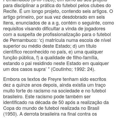
para disciplinar a prática do futebol pelos clubes do
Recife. É um longo projeto, contendo seis artigos. O
artigo primeiro, por sua vez desdobrado em seis
itens, enunciados de a a g, contém o seguinte, como
requisitos visando dificultar a vinda de jogadores
com a suspeita de profissionalização para o futebol
de Pernambuco: ‘c) matrícula numa escola de nível
superior ou médio deste Estado; d) um título
científico reconhecido no país, e) uma qualquer
função pública, f) a qualidade de filho-família,
estando o pai residindo neste Estado em qualquer
um dos casos supra’ " (Coutinho; 1992: 24).
Embora os textos de Freyre tenham sido escritos
dez a quinze anos depois, ainda existia um traço
muito forte do racismo na sociedade e no futebol
brasileiro. Este racismo pode também ser
identificado na década de 50 após a realização da
Copa do mundo de futebol realizada no Brasil
(1950). A derrota brasileira na final contra os