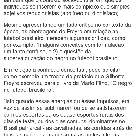
indivíduos se inserem é mais complexo que simples
adjetivos reducionistas (apolíneo ou dionisíaco).
Mesmo apresentando um lado crítico no contexto da
época, as abordagens de Freyre em relação ao
futebol brasileiro merecem algumas críticas, como
por exemplo: 1) alguns conceitos com formulação
um tanto confusa, e 2) a questão da
supervalorização do negro no futebol brasileiro.
Em relação à confusão conceitual, pode-se citar
como exemplo um trecho do prefácio que Gilberto
Freyre escreveu para o livro de Mário Filho, "O negro
no futebol brasileiro":
"Isto quando essas energias ou êsses impulsos, em
vez de assim se sublimarem ou de se satisfazerem
com os esportes ou os quase-esportes rurais dos
dias de festa, ou dos dias comuns, dominantes no
Brasil patriarcal - as cavalhadas, as corridas atrás de
bois, as caçadas, as pessoas, as noites inteiras de