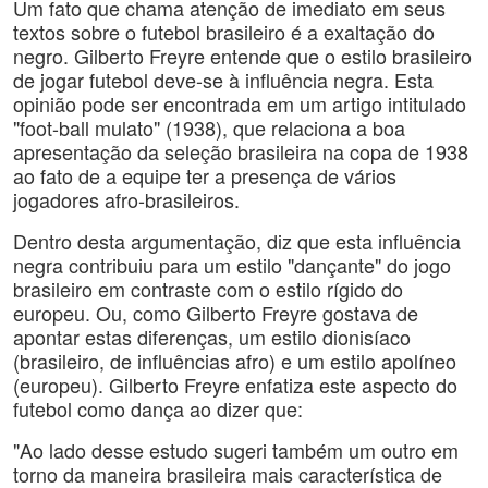
Um fato que chama atenção de imediato em seus
textos sobre o futebol brasileiro é a exaltação do
negro. Gilberto Freyre entende que o estilo brasileiro
de jogar futebol deve-se à influência negra. Esta
opinião pode ser encontrada em um artigo intitulado
"foot-ball mulato" (1938), que relaciona a boa
apresentação da seleção brasileira na copa de 1938
ao fato de a equipe ter a presença de vários
jogadores afro-brasileiros.
Dentro desta argumentação, diz que esta influência
negra contribuiu para um estilo "dançante" do jogo
brasileiro em contraste com o estilo rígido do
europeu. Ou, como Gilberto Freyre gostava de
apontar estas diferenças, um estilo dionisíaco
(brasileiro, de influências afro) e um estilo apolíneo
(europeu). Gilberto Freyre enfatiza este aspecto do
futebol como dança ao dizer que:
"Ao lado desse estudo sugeri também um outro em
torno da maneira brasileira mais característica de