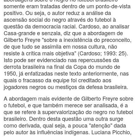
somente eram tratadas dentro de um ponto-de-vista
positivo. Ou seja, o autor reduz a análise da
ascensão social do negro através do futebol à
questão da democracia racial. Cardoso, ao analisar
Casa-grande e senzala, diz que a abordagem de
Gilberto Freyre "sobre a inexistência do preconceito,
de que tudo se assimila em nossa cultura, não
resiste à crítica mais objetiva" (Cardoso; 1993: 25).
Isto pode ser evidenciado nas repercussões da
derrota brasileira na final da Copa do mundo de
1950, já enfatizadas neste texto anteriormente, nas
quais o fracasso da equipe foi creditado aos
jogadores negros ou mestiços da defesa brasileira.
A abordagem mais evidente de Gilberto Freyre sobre
o futebol, e que também merece ser analisada, é a
que se refere à supervalorização do negro no futebol
brasileiro. Dentro desta questão uma outra surge
como derivada, qual seja, a pouca "atenção" dada
pelo autor às influências indígenas. Luciana Picchio,