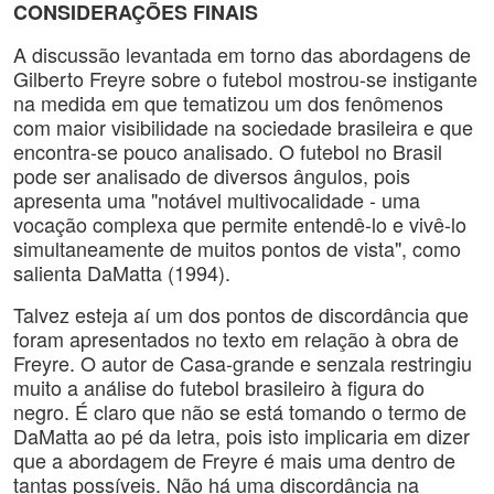
CONSIDERAÇÕES FINAIS
A discussão levantada em torno das abordagens de
Gilberto Freyre sobre o futebol mostrou-se instigante
na medida em que tematizou um dos fenômenos
com maior visibilidade na sociedade brasileira e que
encontra-se pouco analisado. O futebol no Brasil
pode ser analisado de diversos ângulos, pois
apresenta uma "notável multivocalidade - uma
vocação complexa que permite entendê-lo e vivê-lo
simultaneamente de muitos pontos de vista", como
salienta DaMatta (1994).
Talvez esteja aí um dos pontos de discordância que
foram apresentados no texto em relação à obra de
Freyre. O autor de Casa-grande e senzala restringiu
muito a análise do futebol brasileiro à figura do
negro. É claro que não se está tomando o termo de
DaMatta ao pé da letra, pois isto implicaria em dizer
que a abordagem de Freyre é mais uma dentro de
tantas possíveis. Não há uma discordância na