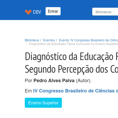
Entrar
Biblioteca
Eventos
Evento: IV Congresso Brasileiro de Ciê
Diagnóstico da Educação Física Curricular no Ensino Superi
Diagnóstico da Educação Fí
Segundo Percepção dos C
Por
(Autor).
Pedro Alves Paiva
Em
IV Congresso Brasileiro de Ciência
Ensino Superior