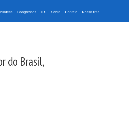
iblioteca
Congressos
IES
Sobre
Contato
Nosso time
r do Brasil,