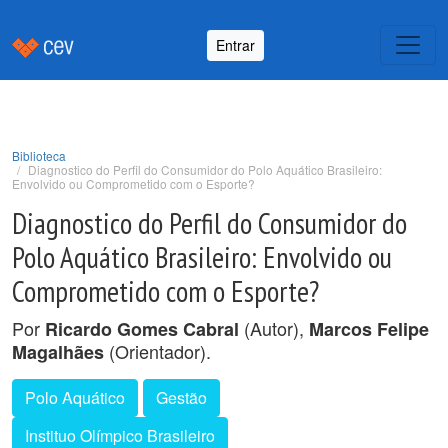
Entrar
Biblioteca
Diagnostico do Perfil do Consumidor do Polo Aquático Brasileiro:
Envolvido ou Comprometido com o Esporte?
Diagnostico do Perfil do Consumidor do
Polo Aquático Brasileiro: Envolvido ou
Comprometido com o Esporte?
Por
(Autor),
Ricardo Gomes Cabral
Marcos Felipe
(Orientador).
Magalhães
Polo Aquático
Gestão
Instituo Olímpico Brasileiro