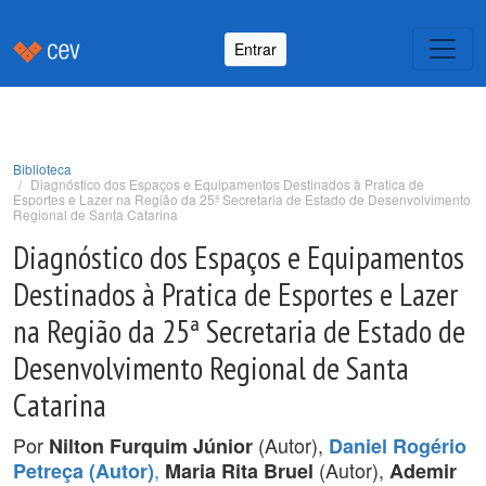
Entrar
Biblioteca
Diagnóstico dos Espaços e Equipamentos Destinados à Pratica de
Esportes e Lazer na Região da 25ª Secretaria de Estado de Desenvolvimento
Regional de Santa Catarina
Diagnóstico dos Espaços e Equipamentos
Destinados à Pratica de Esportes e Lazer
na Região da 25ª Secretaria de Estado de
Desenvolvimento Regional de Santa
Catarina
Por
(Autor),
Nilton Furquim Júnior
Daniel Rogério
,
(Autor),
Petreça (Autor)
Maria Rita Bruel
Ademir