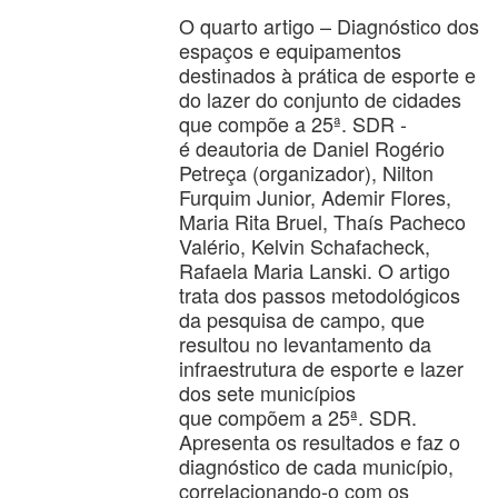
O quarto artigo – Diagnóstico dos
espaços e equipamentos
destinados à prática de esporte e
do lazer do conjunto de cidades
que compõe a 25ª. SDR -
é deautoria de Daniel Rogério
Petreça (organizador), Nilton
Furquim Junior, Ademir Flores,
Maria Rita Bruel, Thaís Pacheco
Valério, Kelvin Schafacheck,
Rafaela Maria Lanski. O artigo
trata dos passos metodológicos
da pesquisa de campo, que
resultou no levantamento da
infraestrutura de esporte e lazer
dos sete municípios
que compõem a 25ª. SDR.
Apresenta os resultados e faz o
diagnóstico de cada município,
correlacionando-o com os