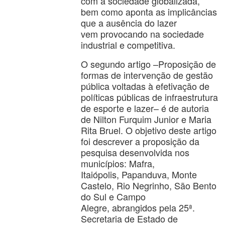
com a sociedade globalizada,
bem como aponta as implicâncias
que a ausência do lazer
vem provocando na sociedade
industrial e competitiva.
O segundo artigo –Proposição de
formas de intervenção de gestão
pública voltadas à efetivação de
políticas públicas de infraestrutura
de esporte e lazer– é de autoria
de Nilton Furquim Junior e Maria
Rita Bruel. O objetivo deste artigo
foi descrever a proposição da
pesquisa desenvolvida nos
municípios: Mafra,
Itaiópolis, Papanduva, Monte
Castelo, Rio Negrinho, São Bento
do Sul e Campo
Alegre, abrangidos pela 25ª.
Secretaria de Estado de