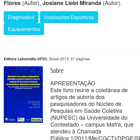
(Autor),
(Autor).
Flores
Josiane Liebl Miranda
Diagnóstico
Instalações Esportivas
Equipamentos
Brasil 2013. 97 páginas.
Editora Labomidia-UFSC.
Sobre
APRESENTAÇÃO
Este livro reúne a coletânea de
artigos de autoria dos
pesquisadores do Núcleo de
Pesquisa em Saúde Coletiva
(NUPESC) da Universidade do
Contestado – campus Mafra, que
atendeu à Chamada
Pública 1/2011/Me/CGCTI/DPGE/