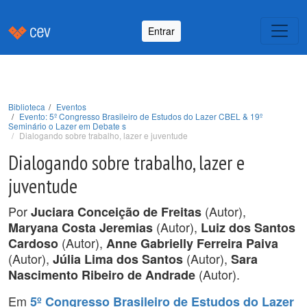
Entrar
Biblioteca
Eventos
Evento: 5º Congresso Brasileiro de Estudos do Lazer CBEL & 19º
Seminário o Lazer em Debate s
Dialogando sobre trabalho, lazer e juventude
Dialogando sobre trabalho, lazer e
juventude
Por
(Autor),
Juciara Conceição de Freitas
(Autor),
Maryana Costa Jeremias
Luiz dos Santos
(Autor),
Cardoso
Anne Gabrielly Ferreira Paiva
(Autor),
(Autor),
Júlia Lima dos Santos
Sara
(Autor).
Nascimento Ribeiro de Andrade
Em
5º Congresso Brasileiro de Estudos do Lazer