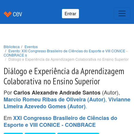
Entrar
Biblioteca
Eventos
Evento: XXI Congresso Brasileiro de Ciências do Esporte e VIII CONICE -
CONBRACE s
Diálogo e Experiência da Aprendizagem Colaborativa no Ensino Superior
Diálogo e Experiência da Aprendizagem
Colaborativa no Ensino Superior
Por
(Autor),
Carlos Alexandre Andrade Santos
,
Marcio Romeu Ribas de Oliveira (Autor)
Vivianne
.
Limeira Azevedo Gomes (Autor)
Em
XXI Congresso Brasileiro de Ciências do
Esporte e VIII CONICE - CONBRACE