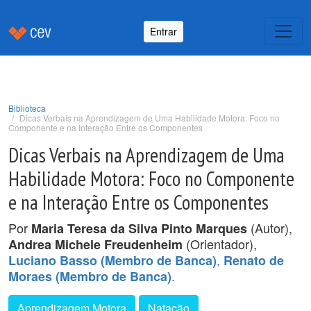
Entrar
Biblioteca
Dicas Verbais na Aprendizagem de Uma Habilidade Motora: Foco no
Componente e na Interação Entre os Componentes
Dicas Verbais na Aprendizagem de Uma
Habilidade Motora: Foco no Componente
e na Interação Entre os Componentes
Por
(Autor),
Maria Teresa da Silva Pinto Marques
(Orientador),
Andrea Michele Freudenheim
,
Luciano Basso (Membro de Banca)
Renato de
.
Moraes (Membro de Banca)
Aprendizagem Motora
Natação