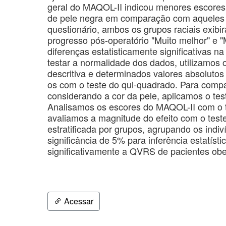
geral do MAQOL-II indicou menores escores
de pele negra em comparação com aqueles d
questionário, ambos os grupos raciais exibi
progresso pós-operatório "Muito melhor" e 
diferenças estatisticamente significativas
testar a normalidade dos dados, utilizamos o
descritiva e determinados valores absolutos
os com o teste do qui-quadrado. Para compa
considerando a cor da pele, aplicamos o tes
Analisamos os escores do MAQOL-II com o t
avaliamos a magnitude do efeito com o test
estratificada por grupos, agrupando os indi
significância de 5% para inferência estatíst
significativamente a QVRS de pacientes ob
Acessar