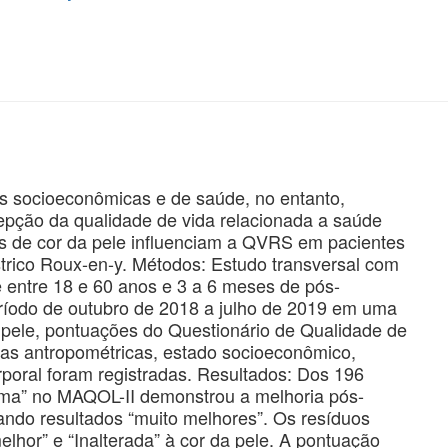
es socioeconômicas e de saúde, no entanto,
pção da qualidade de vida relacionada a saúde
as de cor da pele influenciam a QVRS em pacientes
trico Roux-en-y. Métodos: Estudo transversal com
 entre 18 e 60 anos e 3 a 6 meses de pós-
eríodo de outubro de 2018 a julho de 2019 em uma
da pele, pontuações do Questionário de Qualidade de
das antropométricas, estado socioeconômico,
rporal foram registradas. Resultados: Dos 196
ima” no MAQOL-II demonstrou a melhoria pós-
tando resultados “muito melhores”. Os resíduos
lhor” e “Inalterada” à cor da pele. A pontuação