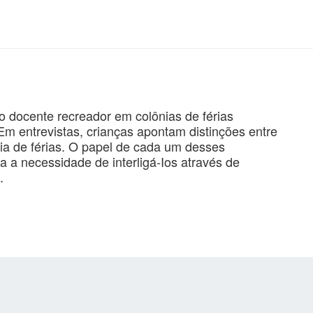
do docente recreador em colônias de férias
 Em entrevistas, crianças apontam distinções entre
nia de férias. O papel de cada um desses
 a necessidade de interligá-Ios através de
.