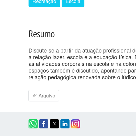
Recreação
Escola
Resumo
Discute-se a partir da atuação profissional 
a relação lazer, escola e a educação física.
as atividades corporais na escola e na colô
espaços também é discutido, apontando para
relação pedagógica renovada sobre o lúdico
Arquivo