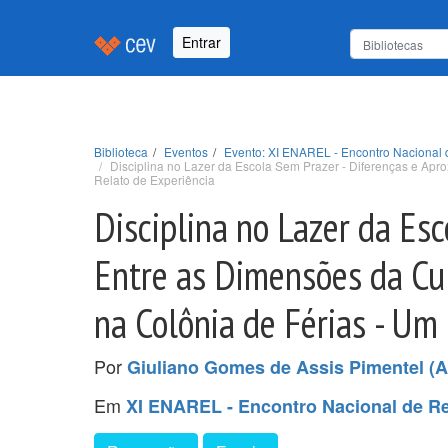
Entrar
Biblioteca
Eventos
Evento: XI ENAREL - Encontro Nacional 
Disciplina no Lazer da Escola Sem Prazer - Diferenças e Apr
Relato de Experiência
Disciplina no Lazer da Es
Entre as Dimensões da Cul
na Colônia de Férias - Um
Por
Giuliano Gomes de Assis Pimentel (A
Em
XI ENAREL - Encontro Nacional de Re