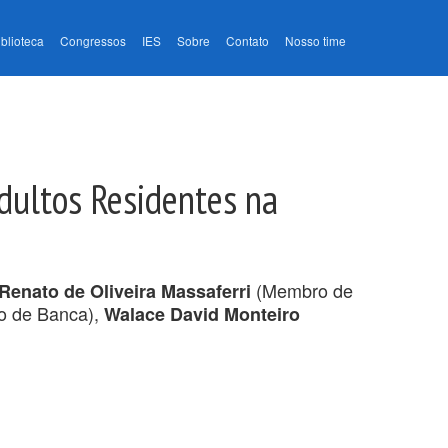
iblioteca
Congressos
IES
Sobre
Contato
Nosso time
dultos Residentes na
(Membro de
Renato de Oliveira Massaferri
 de Banca),
Walace David Monteiro