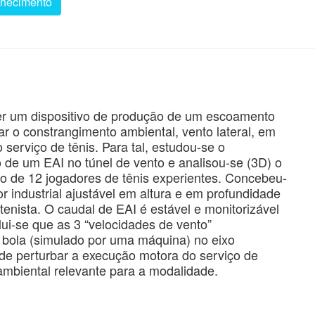
nhecimento
ver um dispositivo de produção de um escoamento
r o constrangimento ambiental, vento lateral, em
 serviço de tênis. Para tal, estudou-se o
 de um EAI no túnel de vento e analisou-se (3D) o
no de 12 jogadores de tênis experientes. Concebeu-
r industrial ajustável em altura e em profundidade
 tenista. O caudal de EAI é estável e monitorizável
ui-se que as 3 “velocidades de vento”
bola (simulado por uma máquina) no eixo
z de perturbar a execução motora do serviço de
ambiental relevante para a modalidade.