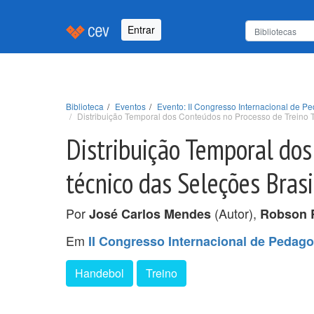
Entrar
Biblioteca
Eventos
Evento: II Congresso Internacional de
Distribuição Temporal dos Conteúdos no Processo de Treino T
Distribuição Temporal dos
técnico das Seleções Bras
Por
(Autor),
José Carlos Mendes
Robson R
Em
II Congresso Internacional de Peda
Handebol
Treino