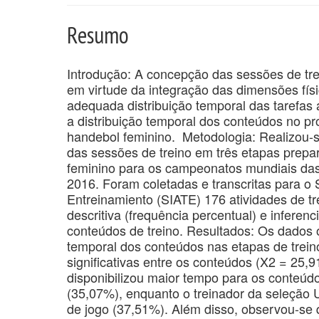
Resumo
Introdução: A concepção das sessões de tr
em virtude da integração das dimensões físic
adequada distribuição temporal das tarefas a
a distribuição temporal dos conteúdos no pr
handebol feminino. Metodologia: Realizou-s
das sessões de treino em três etapas prepar
feminino para os campeonatos mundiais das 
2016. Foram coletadas e transcritas para o S
Entreinamiento (SIATE) 176 atividades de t
descritiva (frequência percentual) e inferenc
conteúdos de treino. Resultados: Os dados ob
temporal dos conteúdos nas etapas de trei
significativas entre os conteúdos (X2 = 25,
disponibilizou maior tempo para os conteúd
(35,07%), enquanto o treinador da seleção U
de jogo (37,51%). Além disso, observou-se 