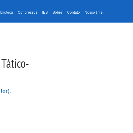
iblioteca
Congressos
IES
Sobre
Contato
Nosso time
 Tático-
.
tor)