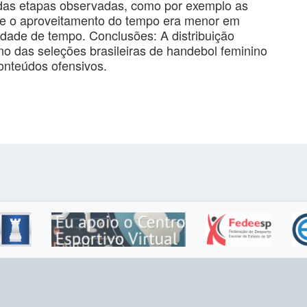
das etapas observadas, como por exemplo as
a, e o aproveitamento do tempo era menor em
idade de tempo. Conclusões: A distribuição
no das seleções brasileiras de handebol feminino
onteúdos ofensivos.