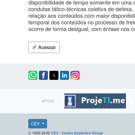
disponibilidade de tempo somente em uma 
condutas tático-técnicas coletiva de defes
relação aos conteúdos com maior disponibil
temporal dos conteúdos no processo de trei
ocorre de forma desigual, com ênfase nos c
Acessar
APOIO
CEV
© 1996-2026
CEV - Centro Esportivo Virtual