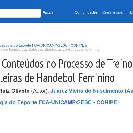
Comunidades
Quem é quem
B
Buscar
 Pedagogia do Esporte FCA-UNICAMP/SESC - CONIPE s
ático-técnico das Seleções Brasileiras de Handebol Feminino
 Conteúdos no Processo de Treino
ileiras de Handebol Feminino
(Autor),
uiz Olivoto
Juarez Vieira do Nascimento (Au
gogia do Esporte FCA-UNICAMP/SESC - CONIPE