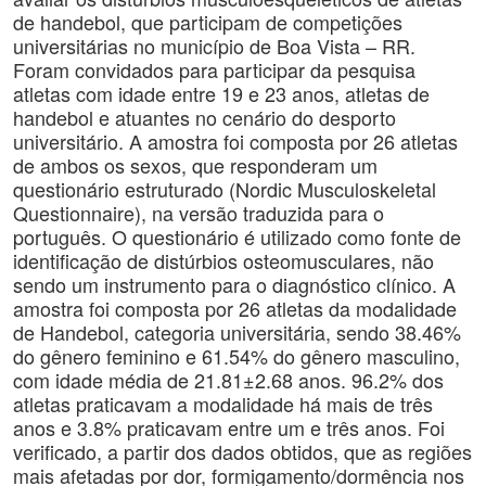
de handebol, que participam de competições
universitárias no município de Boa Vista – RR.
Foram convidados para participar da pesquisa
atletas com idade entre 19 e 23 anos, atletas de
handebol e atuantes no cenário do desporto
universitário. A amostra foi composta por 26 atletas
de ambos os sexos, que responderam um
questionário estruturado (Nordic Musculoskeletal
Questionnaire), na versão traduzida para o
português. O questionário é utilizado como fonte de
identificação de distúrbios osteomusculares, não
sendo um instrumento para o diagnóstico clínico. A
amostra foi composta por 26 atletas da modalidade
de Handebol, categoria universitária, sendo 38.46%
do gênero feminino e 61.54% do gênero masculino,
com idade média de 21.81±2.68 anos. 96.2% dos
atletas praticavam a modalidade há mais de três
anos e 3.8% praticavam entre um e três anos. Foi
verificado, a partir dos dados obtidos, que as regiões
mais afetadas por dor, formigamento/dormência nos