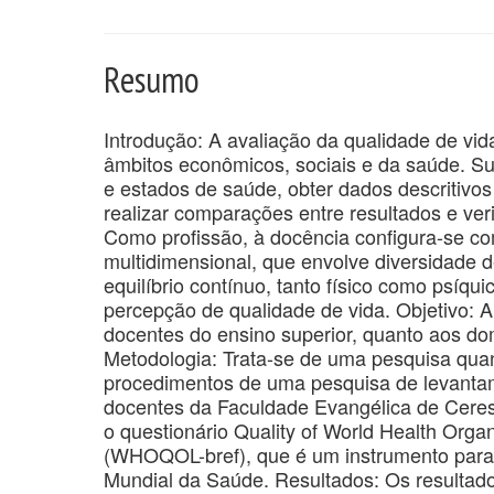
Resumo
Introdução: A avaliação da qualidade de vid
âmbitos econômicos, sociais e da saúde. Sua
e estados de saúde, obter dados descritivo
realizar comparações entre resultados e ve
Como profissão, à docência configura-se com
multidimensional, que envolve diversidade d
equilíbrio contínuo, tanto físico como psíquic
percepção de qualidade de vida. Objetivo: A
docentes do ensino superior, quanto aos domí
Metodologia: Trata-se de uma pesquisa quanti
procedimentos de uma pesquisa de levantam
docentes da Faculdade Evangélica de Ceres-G
o questionário Quality of World Health Organ
(WHOQOL-bref), que é um instrumento para e
Mundial da Saúde. Resultados: Os resulta