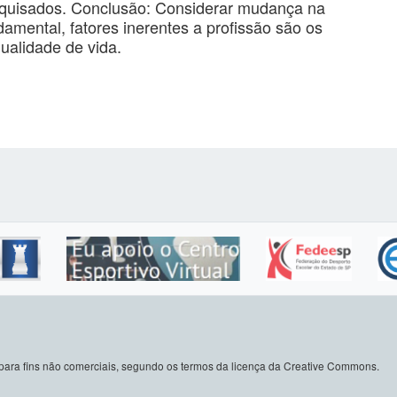
esquisados. Conclusão: Considerar mudança na
amental, fatores inerentes a profissão são os
ualidade de vida.
do para fins não comerciais, segundo os termos da licença da Creative Commons.