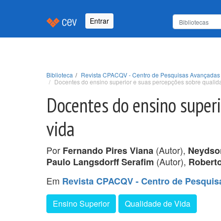
Entrar
Biblioteca
Revista CPACQV - Centro de Pesquisas Avançadas e
Docentes do ensino superior e suas percepções sobre qualid
Docentes do ensino superi
vida
Por
(Autor),
Fernando Pires Viana
Neydso
(Autor),
Paulo Langsdorff Serafim
Robert
Em
Revista CPACQV - Centro de Pesquisa
Ensino Superior
Qualidade de Vida