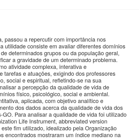
a, passou a repercutir com importância nos
 utilidade consiste em avaliar diferentes domínios
s de determinados grupos ou da população geral,
rificar a gravidade de um determinado problema.
o atividade complexa, interativa e
e tarefas e atuações, exigindo dos professores
o, social e espiritual, refletindo-se na sua
nalisar a percepção da qualidade de vida de
nios físico, psicológico, social e ambiental.
tativa, aplicada, com objetivo analítico e
ento dos dados acerca da qualidade de vida dos
O. Para analisar a qualidade de vida foi utilizado
ization Life Instrument, abbreviated version
ste fim utilizado, idealizado pela Organização
dos encontrados mostraram um índice mediano na