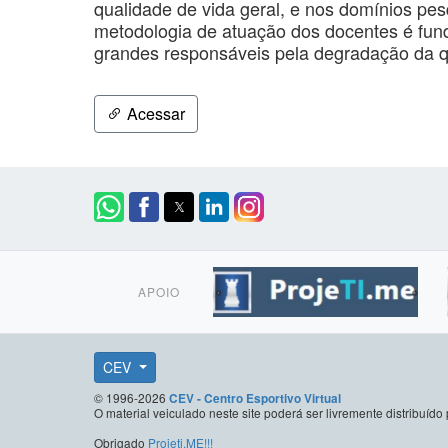
qualidade de vida geral, e nos domínios p
metodologia de atuação dos docentes é fund
grandes responsáveis pela degradação da q
Acessar
APOIO
CEV
© 1996-2026
CEV - Centro Esportivo Virtual
O material veiculado neste site poderá ser livremente distribuí
Obrigado
Projeti.ME!!!