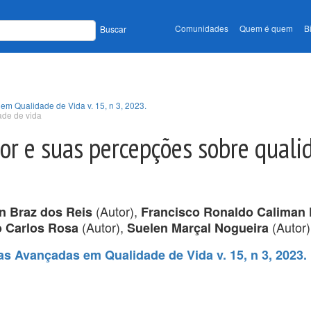
Comunidades
Quem é quem
B
Buscar
m Qualidade de Vida v. 15, n 3, 2023.
ade de vida
or e suas percepções sobre quali
(Autor),
n Braz dos Reis
Francisco Ronaldo Caliman 
(Autor),
(Autor)
o Carlos Rosa
Suelen Marçal Nogueira
s Avançadas em Qualidade de Vida v. 15, n 3, 2023.