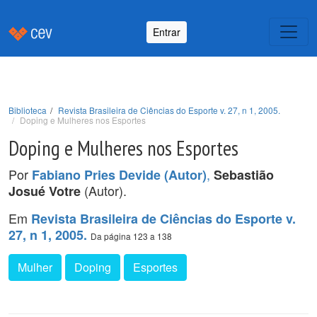
Entrar
Biblioteca
Revista Brasileira de Ciências do Esporte v. 27, n 1, 2005.
Doping e Mulheres nos Esportes
Doping e Mulheres nos Esportes
Por
,
Fabiano Pries Devide (Autor)
Sebastião
(Autor).
Josué Votre
Em
Revista Brasileira de Ciências do Esporte v.
27, n 1, 2005.
Da página 123 a 138
Mulher
Doping
Esportes