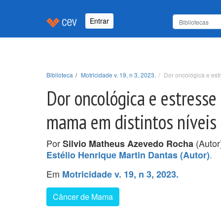
Entrar
Biblioteca
Motricidade v. 19, n 3, 2023.
Dor oncológica e est
Dor oncológica e estresse
mama em distintos níveis 
Por
(Autor
Silvio Matheus Azevedo Rocha
.
Estélio Henrique Martin Dantas (Autor)
Em
Motricidade v. 19, n 3, 2023.
Câncer de Mama