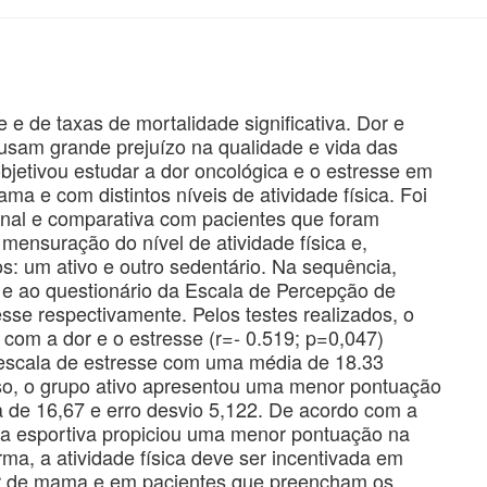
 de taxas de mortalidade significativa. Dor e
usam grande prejuízo na qualidade e vida das
bjetivou estudar a dor oncológica e o estresse em
 e com distintos níveis de atividade física. Foi
ional e comparativa com pacientes que foram
mensuração do nível de atividade física e,
: um ativo e outro sedentário. Na sequência,
 e ao questionário da Escala de Percepção de
sse respectivamente. Pelos testes realizados, o
com a dor e o estresse (r=- 0.519; p=0,047)
scala de estresse com uma média de 18.33
sso, o grupo ativo apresentou uma menor pontuação
 de 16,67 e erro desvio 5,122. De acordo com a
ca esportiva propiciou uma menor pontuação na
rma, a atividade física deve ser incentivada em
er de mama e em pacientes que preencham os