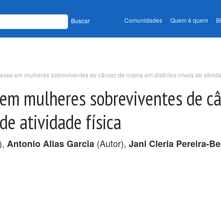
Comunidades
Quem é quem
B
Buscar
resse em mulheres sobreviventes de câncer de mama em distintos níveis de ativida
 em mulheres sobreviventes de c
de atividade física
),
(Autor),
Antonio Alias Garcia
Jani Cleria Pereira-Be