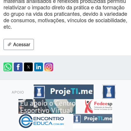
materiais analisados e reflexões produzidas permitiu
relativizar o impacto direto da prática e da formação
do grupo na vida dos praticantes, devido à variedade
de consumos, motivações, vínculos de sociabilidade,
etc.
Acessar
APOIO