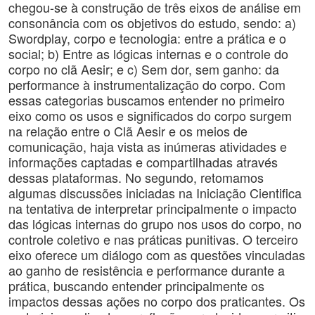
chegou-se à construção de três eixos de análise em
consonância com os objetivos do estudo, sendo: a)
Swordplay, corpo e tecnologia: entre a prática e o
social; b) Entre as lógicas internas e o controle do
corpo no clã Aesir; e c) Sem dor, sem ganho: da
performance à instrumentalização do corpo. Com
essas categorias buscamos entender no primeiro
eixo como os usos e significados do corpo surgem
na relação entre o Clã Aesir e os meios de
comunicação, haja vista as inúmeras atividades e
informações captadas e compartilhadas através
dessas plataformas. No segundo, retomamos
algumas discussões iniciadas na Iniciação Cientifica
na tentativa de interpretar principalmente o impacto
das lógicas internas do grupo nos usos do corpo, no
controle coletivo e nas práticas punitivas. O terceiro
eixo oferece um diálogo com as questões vinculadas
ao ganho de resistência e performance durante a
prática, buscando entender principalmente os
impactos dessas ações no corpo dos praticantes. Os