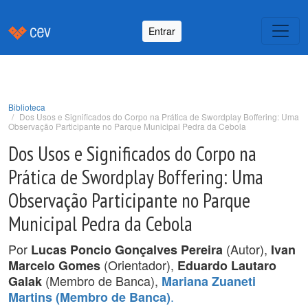
Entrar
Biblioteca
Dos Usos e Significados do Corpo na Prática de Swordplay Boffering: Uma
Observação Participante no Parque Municipal Pedra da Cebola
Dos Usos e Significados do Corpo na
Prática de Swordplay Boffering: Uma
Observação Participante no Parque
Municipal Pedra da Cebola
Por
(Autor),
Lucas Poncio Gonçalves Pereira
Ivan
(Orientador),
Marcelo Gomes
Eduardo Lautaro
(Membro de Banca),
Galak
Mariana Zuaneti
.
Martins (Membro de Banca)