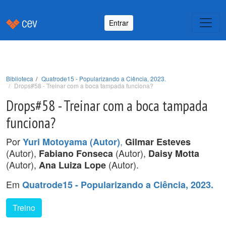
Entrar
Biblioteca
Quatrode15 - Popularizando a Ciência, 2023.
Drops#58 - Treinar com a boca tampada funciona?
Drops#58 - Treinar com a boca tampada
funciona?
Por
,
Yuri Motoyama (Autor)
Gilmar Esteves
(Autor),
(Autor),
Fabiano Fonseca
Daisy Motta
(Autor),
(Autor).
Ana Luiza Lope
Em
Quatrode15 - Popularizando a Ciência, 2023.
Treino