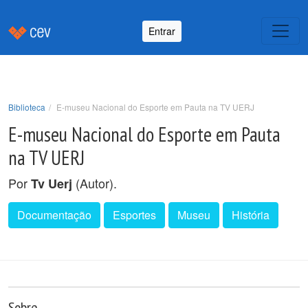
Entrar
Biblioteca
E-museu Nacional do Esporte em Pauta na TV UERJ
E-museu Nacional do Esporte em Pauta
na TV UERJ
Por
(Autor).
Tv Uerj
Documentação
Esportes
Museu
História
Sobre