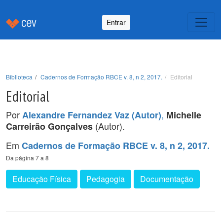
Entrar
Biblioteca
Cadernos de Formação RBCE v. 8, n 2, 2017.
Editorial
Editorial
Por
,
Alexandre Fernandez Vaz (Autor)
Michelle
(Autor).
Carreirão Gonçalves
Em
Cadernos de Formação RBCE v. 8, n 2, 2017.
Da página 7 a 8
Educação Física
Pedagogia
Documentação