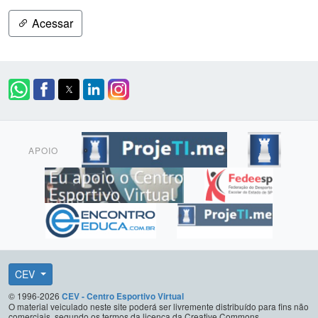
Acessar
APOIO
CEV
© 1996-2026
CEV - Centro Esportivo Virtual
O material veiculado neste site poderá ser livremente distribuído para fins não
comerciais, segundo os termos da licença da Creative Commons.