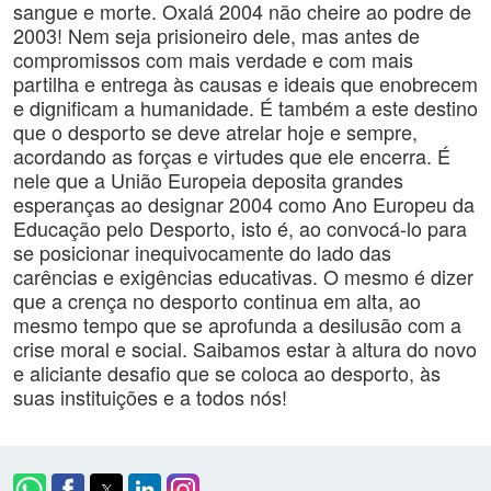
sangue e morte. Oxalá 2004 não cheire ao podre de
2003! Nem seja prisioneiro dele, mas antes de
compromissos com mais verdade e com mais
partilha e entrega às causas e ideais que enobrecem
e dignificam a humanidade. É também a este destino
que o desporto se deve atrelar hoje e sempre,
acordando as forças e virtudes que ele encerra. É
nele que a União Europeia deposita grandes
esperanças ao designar 2004 como Ano Europeu da
Educação pelo Desporto, isto é, ao convocá-lo para
se posicionar inequivocamente do lado das
carências e exigências educativas. O mesmo é dizer
que a crença no desporto continua em alta, ao
mesmo tempo que se aprofunda a desilusão com a
crise moral e social. Saibamos estar à altura do novo
e aliciante desafio que se coloca ao desporto, às
suas instituições e a todos nós!