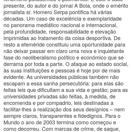
presente, do autor e do jornal A Bola, onde o emérito
jornalista sr. Homero Serpa pontifica há várias
décadas. Um caso de excelência e exemplaridade
no panorama mediático nacional e internacional,
pela profundidade, responsabilidade e elevação
imprimidas ao tratamento da coisa desportiva. De
resto a efeméride constituiu uma oportunidade para
não deixar passar em claro uma nova e inquietante
fase do neoliberalismo político e económico que se
derrama por toda a parte. O ataque ao estado social,
às suas instituições e pessoas é hoje por de mais
evidente. As universidades públicas também não
escapam a essa sanha persecutória: para elas são
feitas leis que dificultam a sua vida e gestão; para as
universidades privadas são feitas, à medida, de
encomenda e por compadrio, leis destinadas a
facilitar-lhes a realização dos seus desígnios – nem
sempre claros, transparentes e fidedignos. Para o
Mundo o ano de 2003 termina como começou e
como decorreu. Com marcas de crime, de saque,