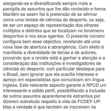
alargando-se e diversificando sempre mais a
panóplia de assuntos que lhe dão conteúdo e forma.
Mantém-se assim fiel à pretensão de se afirmar
como uma revista de ciências do desporto, ou seja,
de ser um espaço de representação dos olhares
múltiplos e distintos que se focalizam no fenómeno
desportivo e nos seus agentes. O presente número
configura bem esse objectivo, revelando até uma
nova fase de abertura e abrangência. Com efeito é
manifesta a diversidade de temas e de autores,
provando que a revista está a ganhar a atenção e a
consideração das instituições e investigadores de
ciências do desporto, com particular destaque para
o Brasil, sem ignorar que ela suscita interesse e
apreço em especialistas que comunicam em língua
inglesa. Este relevante aspecto garante à RPCD um
interessante e sólido perfil, possibilitando a inclusão
de outros assuntos aparentemente estranhos por
dizerem sobretudo respeito à vida da FCDEF-UP.
Mas a verdade é que também se inscrevem na