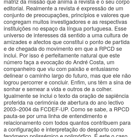
matriz da missão que anima a revista e o seu corpo
editorial. Realmente a revista é expressão de um
conjunto de preocupações, princípios e valores que
congregam muitos investigadores e as respectivas
instituições no espaço da língua portuguesa. Esse
universo de interesses dá sentido a uma cultura de
amizades e afectos que constitui o ponto de partida
e de chegada do movimento em que a RPCD se
inclui. Por isso é perfeitamente natural que este
número faça a evocação do André Costa, um
companheiro que viu com paixão e entusiasmo
delinear o caminho largo do futuro, mas que ele não
logrou percorrer e concluir. Enfim, uns têm a sina de
sonhar e semear a vida e outros de a colher.
Igualmente se inclui o texto da oração de sapiência
proferida na cerimónia de abertura do ano lectivo
2003–2004 da FCDEF-UP. Como se sabe, a RPCD
pauta-se por uma linha de entendimento e
relacionamento com todos quantos contribuem para
a configuração e interpretação do desporto como
fenómeno polissémico e polimórfico. É este o caso