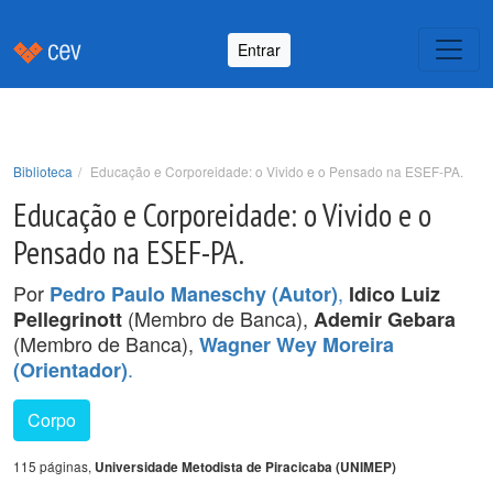
Entrar
Biblioteca
Educação e Corporeidade: o Vivido e o Pensado na ESEF-PA.
Educação e Corporeidade: o Vivido e o
Pensado na ESEF-PA.
Por
,
Pedro Paulo Maneschy (Autor)
Idico Luiz
(Membro de Banca),
Pellegrinott
Ademir Gebara
(Membro de Banca),
Wagner Wey Moreira
.
(Orientador)
Corpo
115 páginas,
Universidade Metodista de Piracicaba (UNIMEP)