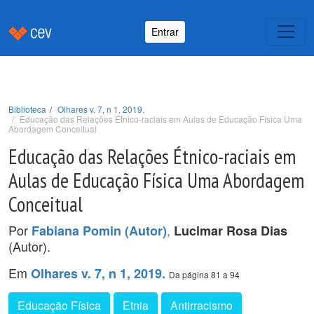
Entrar
Biblioteca
Olhares v. 7, n 1, 2019.
Educação das Relações Étnico-raciais em Aulas de Educação Física Uma
Abordagem Conceitual
Educação das Relações Étnico-raciais em
Aulas de Educação Física Uma Abordagem
Conceitual
Por
,
Fabiana Pomin (Autor)
Lucimar Rosa Dias
(Autor).
Em
Olhares v. 7, n 1, 2019.
Da página 81 a 94
Educação Física
Etnia
Antirracismo