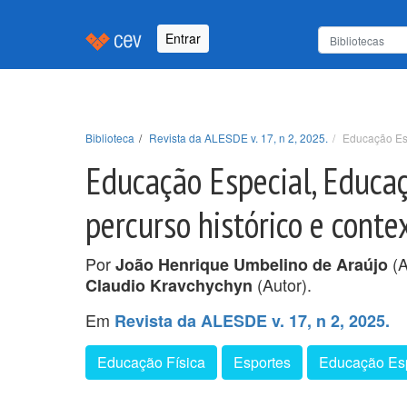
Entrar
Biblioteca
Revista da ALESDE v. 17, n 2, 2025.
Educação Esp
Educação Especial, Educaç
percurso histórico e conte
Por
(A
João Henrique Umbelino de Araújo
(Autor).
Claudio Kravchychyn
Em
Revista da ALESDE v. 17, n 2, 2025.
Educação Física
Esportes
Educação Es