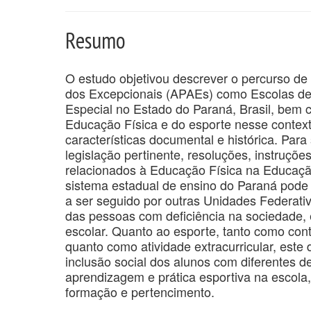
Resumo
O estudo objetivou descrever o percurso d
dos Excepcionais (APAEs) como Escolas d
Especial no Estado do Paraná, Brasil, bem co
Educação Física e do esporte nesse contexto
características documental e histórica. Para
legislação pertinente, resoluções, instruçõ
relacionados à Educação Física na Educaçã
sistema estadual de ensino do Paraná pode
a ser seguido por outras Unidades Federati
das pessoas com deficiência na sociedade,
escolar. Quanto ao esporte, tanto como con
quanto como atividade extracurricular, est
inclusão social dos alunos com diferentes de
aprendizagem e prática esportiva na escol
formação e pertencimento.