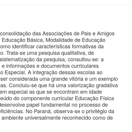
e consolidação das Associações de Pais e Amigos
e Educação Básica, Modalidade de Educação
mo identificar características formativas da
. Trata-se uma pesquisa qualitativa, de
 sistematização da pesquisa, consultou-se: a
es e informações e documentos curriculares
o Especial. A integração dessas escolas ao
 ser considerada uma grande vitória e um exemplo
vas. Concluiu-se que há uma valorização gradativa
 em especial as que se encontram em idade
teúdo do componente curricular Educação Física
e desenvolve papel fundamental no processo de
ficiências. No Paraná, observa-se o privilégio da
a, ambiente universalmente reconhecido como de