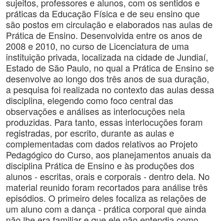
sujeitos, professores e alunos, com os sentidos e
práticas da Educação Física e de seu ensino que
são postos em circulação e elaborados nas aulas de
Prática de Ensino. Desenvolvida entre os anos de
2008 e 2010, no curso de Licenciatura de uma
instituição privada, localizada na cidade de Jundiaí,
Estado de São Paulo, no qual a Prática de Ensino se
desenvolve ao longo dos três anos de sua duração,
a pesquisa foi realizada no contexto das aulas dessa
disciplina, elegendo como foco central das
observações e análises as interlocuções nela
produzidas. Para tanto, essas interlocuções foram
registradas, por escrito, durante as aulas e
complementadas com dados relativos ao Projeto
Pedagógico do Curso, aos planejamentos anuais da
disciplina Prática de Ensino e às produções dos
alunos - escritas, orais e corporais - dentro dela. No
material reunido foram recortados para análise três
episódios. O primeiro deles focaliza as relações de
um aluno com a dança - prática corporal que ainda
não lhe era familiar e que ele não entendia como