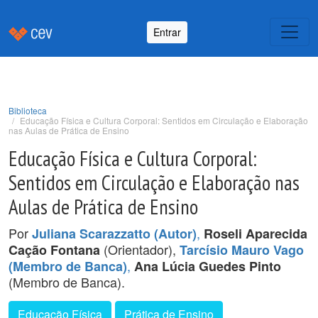
Entrar
Biblioteca
Educação Física e Cultura Corporal: Sentidos em Circulação e Elaboração
nas Aulas de Prática de Ensino
Educação Física e Cultura Corporal:
Sentidos em Circulação e Elaboração nas
Aulas de Prática de Ensino
Por
,
Juliana Scarazzatto (Autor)
Roseli Aparecida
(Orientador),
Cação Fontana
Tarcísio Mauro Vago
,
(Membro de Banca)
Ana Lúcia Guedes Pinto
(Membro de Banca).
Educação Física
Prática de Ensino