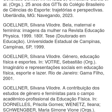
al. (Orgs.). 25 anos dos GTTs do Colégio Brasileiro
de Ciências do Esporte: trajetórias e perspectivas.
Uberlândia, MG: Navegando, 2023.
GOELLNER, Silvana Vilodre. Bela, maternal e
feminina: imagens da mulher na Revista Educação
Physica. 1999. 180f. Tese (Doutorado em
Educação). Universidade Estadual de Campinas,
Campinas, SP, 1999.
GOELLNER, Silvana Vilodre. Gênero, educação
física e esportes. In: VOTRE, Sebastião (Org.).
Imaginário e representações sociais em educação
física, esporte e lazer. Rio de Janeiro: Gama Filho,
2001.
GOELLNER, Silvana Vilodre. A contribuição dos
estudos de gênero e feministas para o campo
acadêmico-profissional da Educação Física. In:
DORNELLES, Priscila Gomes; WENETZ, Ileana;
SCHWENGBER, Maria Simone Vione (Orgs.).