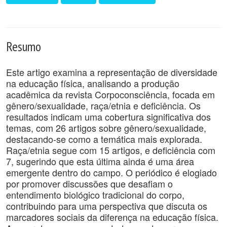
Resumo
Este artigo examina a representação de diversidade
na educação física, analisando a produção
acadêmica da revista Corpoconsciência, focada em
gênero/sexualidade, raça/etnia e deficiência. Os
resultados indicam uma cobertura significativa dos
temas, com 26 artigos sobre gênero/sexualidade,
destacando-se como a temática mais explorada.
Raça/etnia segue com 15 artigos, e deficiência com
7, sugerindo que esta última ainda é uma área
emergente dentro do campo. O periódico é elogiado
por promover discussões que desafiam o
entendimento biológico tradicional do corpo,
contribuindo para uma perspectiva que discuta os
marcadores sociais da diferença na educação física.