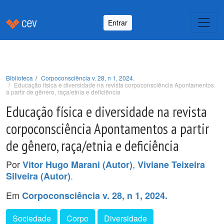
Entrar
Biblioteca
Corpoconsciência v. 28, n 1, 2024.
Educação física e diversidade na revista corpoconsciência Apontamentos
a partir de gênero, raça/etnia e deficiência
Educação física e diversidade na revista
corpoconsciência Apontamentos a partir
de gênero, raça/etnia e deficiência
Por
,
Vitor Hugo Marani (Autor)
Viviane Teixeira
.
Silveira (Autor)
Em
Corpoconsciência v. 28, n 1, 2024.
Sociedade
Corpo
Diversidade