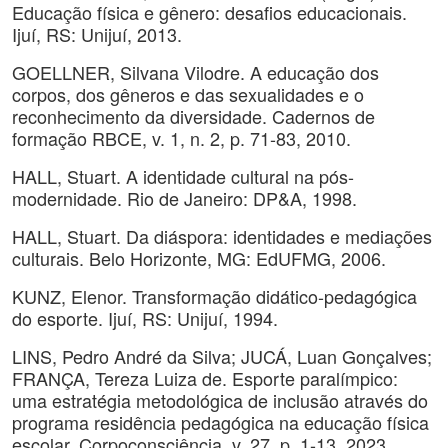
Educação física e gênero: desafios educacionais.
Ijuí, RS: Unijuí, 2013.
GOELLNER, Silvana Vilodre. A educação dos
corpos, dos gêneros e das sexualidades e o
reconhecimento da diversidade. Cadernos de
formação RBCE, v. 1, n. 2, p. 71-83, 2010.
HALL, Stuart. A identidade cultural na pós-
modernidade. Rio de Janeiro: DP&A, 1998.
HALL, Stuart. Da diáspora: identidades e mediações
culturais. Belo Horizonte, MG: EdUFMG, 2006.
KUNZ, Elenor. Transformação didático-pedagógica
do esporte. Ijuí, RS: Unijuí, 1994.
LINS, Pedro André da Silva; JUCÁ, Luan Gonçalves;
FRANÇA, Tereza Luiza de. Esporte paralímpico:
uma estratégia metodológica de inclusão através do
programa residência pedagógica na educação física
escolar. Corpoconsciência, v. 27, p. 1-13, 2023.