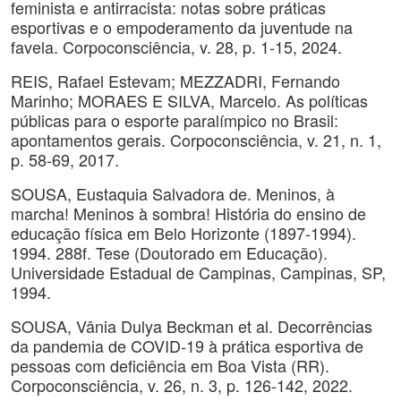
feminista e antirracista: notas sobre práticas
esportivas e o empoderamento da juventude na
favela. Corpoconsciência, v. 28, p. 1-15, 2024.
REIS, Rafael Estevam; MEZZADRI, Fernando
Marinho; MORAES E SILVA, Marcelo. As políticas
públicas para o esporte paralímpico no Brasil:
apontamentos gerais. Corpoconsciência, v. 21, n. 1,
p. 58-69, 2017.
SOUSA, Eustaquia Salvadora de. Meninos, à
marcha! Meninos à sombra! História do ensino de
educação física em Belo Horizonte (1897-1994).
1994. 288f. Tese (Doutorado em Educação).
Universidade Estadual de Campinas, Campinas, SP,
1994.
SOUSA, Vânia Dulya Beckman et al. Decorrências
da pandemia de COVID-19 à prática esportiva de
pessoas com deficiência em Boa Vista (RR).
Corpoconsciência, v. 26, n. 3, p. 126-142, 2022.