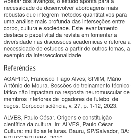
Apesar dos avanços, o estudo aponta para a
necessidade de desenvolver abordagens mais
robustas que integrem métodos quantitativos para
uma análise mais profunda das interseções entre
corpo, cultura e sociedade. Este levantamento
destaca o papel vital da revista em fomentar a
diversidade nas discussões acadêmicas e reforça a
necessidade de estudos a partir de outros temas, a
exemplo da interseccionalidade.
Referências
AGAPITO, Francisco Tiago Alves; SIMIM, Mário
Antônio de Moura. Sessões de treinamento técnico-
tático não impactam na resposta neuromuscular de
membros inferiores de jogadores de futebol de
cegos. Corpoconsciência, v. 27, p. 1-12, 2023.
ALVES, Paulo César. Origens e constituição
científica da cultura. In: ALVES, Paulo César.
Cultura: múltiplas leituras. Bauru, SP/Salvador, BA:
EDUSC/EDUFBA, 2010.