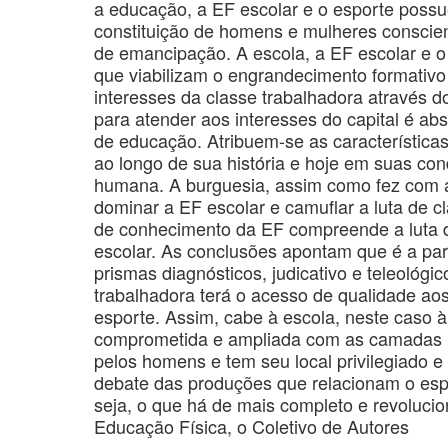
a educação, a EF escolar e o esporte poss
constituição de homens e mulheres consci
de emancipação. A escola, a EF escolar e 
que viabilizam o engrandecimento formativo 
interesses da classe trabalhadora através d
para atender aos interesses do capital é ab
de educação. Atribuem-se as características 
ao longo de sua história e hoje em suas con
humana. A burguesia, assim como fez com
dominar a EF escolar e camuflar a luta de cl
de conhecimento da EF compreende a luta d
escolar. As conclusões apontam que é a part
prismas diagnósticos, judicativo e teleológ
trabalhadora terá o acesso de qualidade aos
esporte. Assim, cabe à escola, neste caso à
comprometida e ampliada com as camadas po
pelos homens e tem seu local privilegiado e
debate das produções que relacionam o esp
seja, o que há de mais completo e revolucio
Educação Física, o Coletivo de Autores