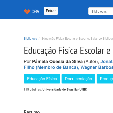
Entrar
Biblioteca
Educação Física Escolar e Esporte: Balanço Biblio
Educação Física Escolar e
Por
(Autor),
Pâmela Quesia da Silva
Jonat
,
Filho (Membro de Banca)
Wagner Barbos
Educação Física
Documentação
Produçã
115 páginas,
Universidade de Brasília (UNB)
Resumo