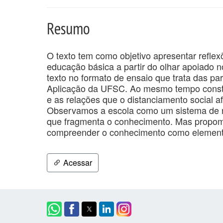
Resumo
O texto tem como objetivo apresentar reflex
educação básica a partir do olhar apoiado
texto no formato de ensaio que trata das pa
Aplicação da UFSC. Ao mesmo tempo constr
e as relações que o distanciamento social afl
Observamos a escola como um sistema de re
que fragmenta o conhecimento. Mas propo
compreender o conhecimento como elemento 
Acessar