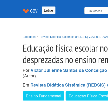
Entrar
Biblioteca
Revista Didática Sistêmica (REDSIS) v. 23, n 2, 2021
Educação física escolar n
desprezadas no ensino re
Por
Victor Julierme Santos da Conceição 
(Autor).
Em
Revista Didática Sistêmica (REDSIS) v.
Ensino Fundamental
Educação Física Escol