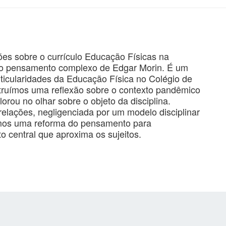
ões sobre o currículo Educação Físicas na
 no pensamento complexo de Edgar Morin. É um
rticularidades da Educação Física no Colégio de
uímos uma reflexão sobre o contexto pandêmico
orou no olhar sobre o objeto da disciplina.
lações, negligenciada por um modelo disciplinar
mos uma reforma do pensamento para
central que aproxima os sujeitos.