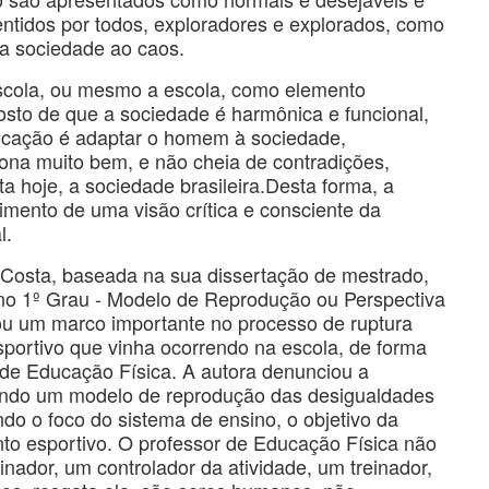
ntidos por todos, exploradores e explorados, como
r a sociedade ao caos.
escola, ou mesmo a escola, como elemento
posto de que a sociedade é harmônica e funcional,
ducação é adaptar o homem à sociedade,
ona muito bem, e não cheia de contradições,
a hoje, a sociedade brasileira.Desta forma, a
imento de uma visão crítica e consciente da
l.
 Costa, baseada na sua dissertação de mestrado,
a no 1º Grau - Modelo de Reprodução ou Perspectiva
ou um marco importante no processo de ruptura
sportivo que vinha ocorrendo na escola, de forma
e de Educação Física. A autora denunciou a
endo um modelo de reprodução das desigualdades
ndo o foco do sistema de ensino, o objetivo da
to esportivo. O professor de Educação Física não
nador, um controlador da atividade, um treinador,