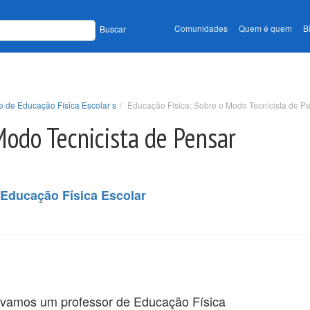
Comunidades
Quem é quem
B
Buscar
e de Educação Física Escolar s
Educação Física: Sobre o Modo Tecnicista de P
Modo Tecnicista de Pensar
Educação Física Escolar
vamos um professor de Educação Física