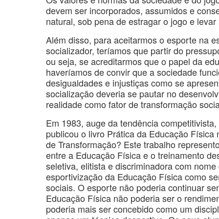
devem ser incorporados, assumidos e conse
natural, sob pena de estragar o jogo e leva
Além disso, para aceitarmos o esporte na 
socializador, teríamos que partir do pressu
ou seja, se acreditarmos que o papel da e
haveríamos de convir que a sociedade funci
desigualdades e injustiças como se apresent
socialização deveria se pautar no desenvolv
realidade como fator de transformação socia
Em 1983, auge da tendência competitivista,
publicou o livro Prática da Educação Físic
de Transformação? Este trabalho represent
entre a Educação Física e o treinamento de
seletiva, elitista e discriminadora com nom
esportivização da Educação Física como s
sociais. O esporte não poderia continuar se
Educação Física não poderia ser o rendimen
poderia mais ser concebido como um discipli