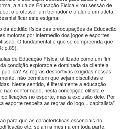
forma, a aula de Educação Física virou sessão de
ube, o professor um treinador e o aluno um atleta.
esmistificar este estigma:
o da aptidão física das preocupações da Educação
es motoras por intermédio dos jogos e esportes.
rofissão. O fundamental é que se compreenda que
: p.89).
ulas de Educação Física, utilizado como um fim
 da condição explorada e dominada da clientela
 pública? As regras desportivas exigidas nessas
lmente, não permitem que sejam discutidas e
das. Neste sentido, é literalmente a educação
 não conformado, nesta concepção elitista e
odificações no esporte, mas à exclusão dele. Por
a esporte respeita as regras do jogo... capitalista"
o para que as características essenciais do
odificação etc, sejam a mesma em toda parte,