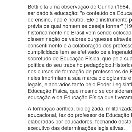
Betti cita uma observação de Cunha (1984, p
ser dado à educação: "o conteúdo da Educa
de ensino, não é neutro. Ele é instrument
prévia de qual homem se deseja formar" (19
historicamente no Brasil vem sendo colocada
disseminação de valores burgueses através 
consentimento e a colaboração dos profess
cumplicidade tem se efetivado pela ingenuid
sobretudo de Educação Física, que pela su
política do seu trabalho pedagógico.Histori
nos cursos de formação de professores de E
neles imprimiam a sua marca biologizante e
legais, elaborados tanto pelo Poder Legisl
Educação Física, que mesmo se considerarm
educação e da Educação Física que tivera
A formação acrítica, biologizada, militariza
educacional, fez do professor de Educação 
elaboradas por educadores, fechando desta 
executivo das determinações legislativas.