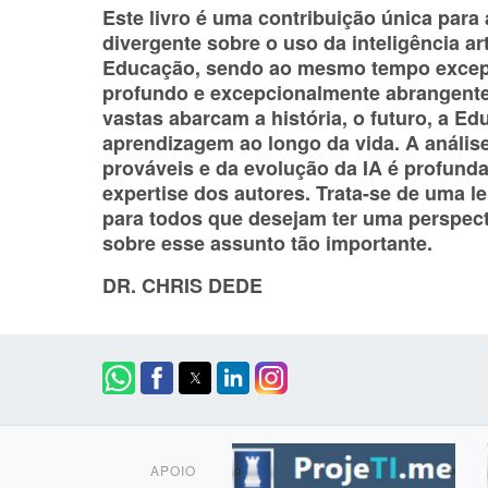
Este livro é uma contribuição única para
divergente sobre o uso da inteligência arti
Educação, sendo ao mesmo tempo excep
profundo e excepcionalmente abrangente
vastas abarcam a história, o futuro, a Ed
aprendizagem ao longo da vida. A anális
prováveis e da evolução da IA é profunda
expertise dos autores. Trata-se de uma le
para todos que desejam ter uma perspect
sobre esse assunto tão importante.
DR. CHRIS DEDE
APOIO