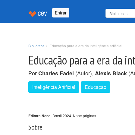
Entrar
Biblioteca
Educação para a era da inteligência artificial
Educação para a era da inte
Por
(Autor),
(Au
Charles Fadel
Alexis Black
Inteligência Artificial
Educação
Brasil 2024. None páginas.
Editora None.
Sobre