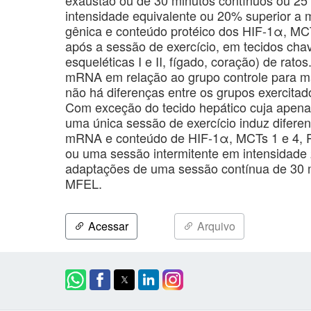
intensidade equivalente ou 20% superior a 
gênica e conteúdo protéico dos HIF-1α, MC
após a sessão de exercício, em tecidos chav
esqueléticas I e II, fígado, coração) de rato
mRNA em relação ao grupo controle para ma
não há diferenças entre os grupos exercitado
Com exceção do tecido hepático cuja ape
uma única sessão de exercício induz difere
mRNA e conteúdo de HIF-1α, MCTs 1 e 4, 
ou uma sessão intermitente em intensidad
adaptações de uma sessão contínua de 30 m
MFEL.
Acessar
Arquivo