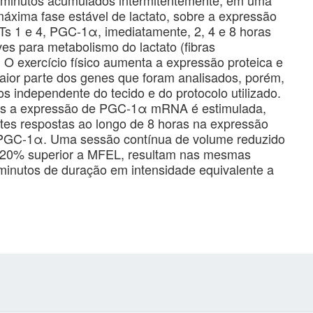
máxima fase estável de lactato, sobre a expressão
Ts 1 e 4, PGC-1α, imediatamente, 2, 4 e 8 horas
es para metabolismo do lactato (fibras
s. O exercício físico aumenta a expressão proteica e
ior parte dos genes que foram analisados, porém,
s independente do tecido e do protocolo utilizado.
nas a expressão de PGC-1α mRNA é estimulada,
ntes respostas ao longo de 8 horas na expressão
PGC-1α. Uma sessão contínua de volume reduzido
e 20% superior a MFEL, resultam nas mesmas
inutos de duração em intensidade equivalente a