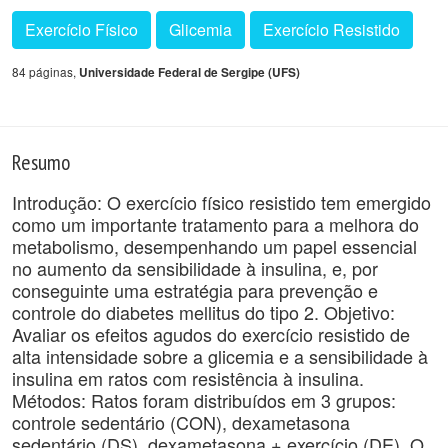
Exercício Físico
Glicemia
Exercício Resistido
84 páginas,
Universidade Federal de Sergipe (UFS)
Resumo
Introdução: O exercício físico resistido tem emergido
como um importante tratamento para a melhora do
metabolismo, desempenhando um papel essencial
no aumento da sensibilidade à insulina, e, por
conseguinte uma estratégia para prevenção e
controle do diabetes mellitus do tipo 2. Objetivo:
Avaliar os efeitos agudos do exercício resistido de
alta intensidade sobre a glicemia e a sensibilidade à
insulina em ratos com resistência à insulina.
Métodos: Ratos foram distribuídos em 3 grupos:
controle sedentário (CON), dexametasona
sedentário (DS), dexametasona + exercício (DE). O