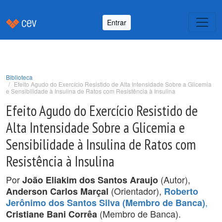
Entrar
Biblioteca
Efeito Agudo do Exercício Resistido de Alta Intensidade Sobre a Glicemia
e Sensibilidade à Insulina de Ratos com Resistência à Insulina
Efeito Agudo do Exercício Resistido de
Alta Intensidade Sobre a Glicemia e
Sensibilidade à Insulina de Ratos com
Resistência à Insulina
Por
(Autor),
João Eliakim dos Santos Araujo
(Orientador),
Anderson Carlos Marçal
Roberto
,
Jerônimo dos Santos Silva (Membro de Banca)
(Membro de Banca).
Cristiane Bani Corrêa