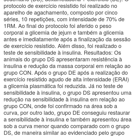
protocolo de exercício resistido foi realizado no
aparelho de agachamento, composto por cinco
séries, 10 repetições, com intensidade de 70% de
1RM. Ao final do protocolo foi aferido o peso
corporal a glicemia de jejum e também a glicemia
antes e imediatamente após a finalização da sessão
de exercício resistido. Além disso, foi realizado o
teste de sensibilidade à insulina. Resultados: Os
animais do grupo DS apresentaram resistência à
insulina e redução da massa corporal em relação ao
grupo CON. Após o grupo DE após a realização do
exercício resistido agudo de alta intensidade (ERAI)
a glicemia plasmática foi reduzida. Já no teste de
sensibilidade à insulina, o grupo DS apresentou uma
redução na sensibilidade à insulina em relação ao
grupo CON, onde foi confirmado na área sob a
curva, por outro lado, grupo DE conseguiu restaurar
a sensibilidade à insulina e também apresentou área
sob a curva menor quando comparado com o grupo
DS, de maneira similar ao evidenciado pelo grupo