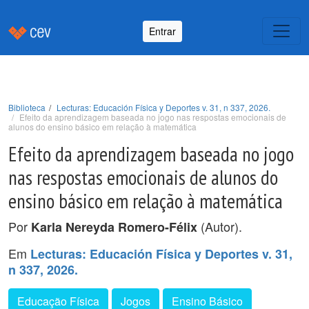
Entrar
Biblioteca
Lecturas: Educación Física y Deportes v. 31, n 337, 2026.
Efeito da aprendizagem baseada no jogo nas respostas emocionais de
alunos do ensino básico em relação à matemática
Efeito da aprendizagem baseada no jogo
nas respostas emocionais de alunos do
ensino básico em relação à matemática
Por
(Autor).
Karla Nereyda Romero-Félix
Em
Lecturas: Educación Física y Deportes v. 31,
n 337, 2026.
Educação Física
Jogos
Ensino Básico