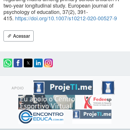
two-year longitudinal study. European journal of
psychology of education, 37(2), 391-
415.
https://doi.org/10.1007/s10212-020-00527-9
Acessar
APOIO