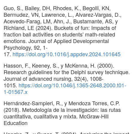
Guo, S., Bailey, DH, Rhodes, K., Begolli, KN,
Bermudez, VN, Lawrence, L., Alvarez-Vargas, D.,
Acevedo-Farag, LM, Ahn, J., Bustamante, AS, y
Richland, LE (2024). Buckets of fun: Impacts of
fraction ball activities on students' math-related
emotions. Journal of Applied Developmental
Psychology, 92, 1-
17.
https://doi.org/10.1016/j.appdev.2024.101645
Hasson, F., Keeney, S., y McKenna, H. (2000).
Research guidelines for the Delphi survey technique.
Journal of advanced nursing, 32(4), 1008-
1015.
https://doi.org/10.1046/j.1365-2648.2000.t01-
1-01567.x
Hernández-Sampieri, R., y Mendoza Torres, C.P.
(2018). Metodología de la investigación: las rutas
cuantitativa, cualitativa y mixta. McGraw-Hill
Education