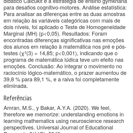
didático Calcukit e a estratégia de ensino gymkhana
para desafios cognitivo-motores. Análise estatística:
Para analisar as diferenças entre as duas amostras
em relação às variáveis ​​categóricas com mais de
dois níveis, foi aplicado o Teste de Homogeneidade
Marginal (MH) (p<0,05). Resultados: Foram
encontradas diferenças significativas nas emoções
dos alunos em relação à matemática nos pré e pós-
testes (χ²(3) = 14,85; p<0,001), indicando que o
programa de matemática lúdica teve um efeito nas
emoções. Conclusão: Ao integrar o movimento no
raciocínio lógico-matemático, o prazer aumentou de
39,8 % para 89,1 %, e a raiva foi completamente
eliminada.
Referências
Amran, M.S., y Bakar, A.Y.A. (2020). We feel,
therefore we memorize: understanding emotions in
learning mathematics using neuroscience research
perspectives. Universal Journal of Educational