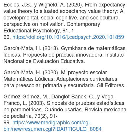
Eccles, J.S., y Wigfield, A. (2020). From expectancy-
value theory to situated expectancy value theory: A
developmental, social cognitive, and sociocultural
perspective on motivation. Contemporary
Educational Psychology, 61, 1-
60.
https://doi.org/10.1016/j.cedpsych.2020.101859
García-Mata, H. (2018). Gymkhana de matemáticas
lúdicas. Propuesta de práctica innovadora. Instituto
Nacional de Evaluación Educativa.
García-Mata, H. (2020). Mi proyecto escolar
Matemáticas Lúdicas: Adaptaciones curriculares
para preescolar, primaria y secundaria. Gil Editores.
Gómez-Gómez, M., Danglot-Banck, C., y Vega-
Franco, L. (2003). Sinopsis de pruebas estadísticas
no paramétricas. Cuándo usarlas. Revista mexicana
de pediatría, 70(2), 91-
99.
https://www.medigraphic.com/cgi-
bin/new/resumen.cgi?IDARTICULO=8084