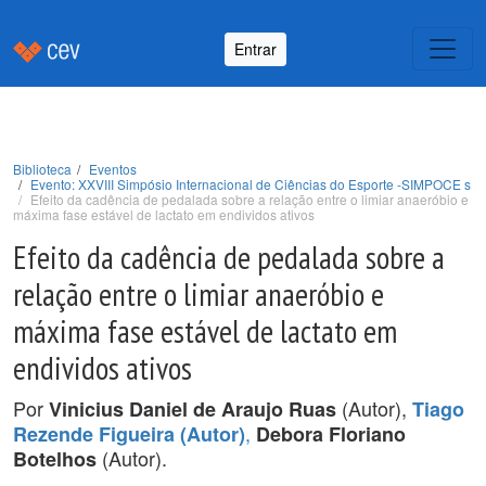
Entrar
Biblioteca
Eventos
Evento: XXVIII Simpósio Internacional de Ciências do Esporte -SIMPOCE s
Efeito da cadência de pedalada sobre a relação entre o limiar anaeróbio e
máxima fase estável de lactato em endividos ativos
Efeito da cadência de pedalada sobre a
relação entre o limiar anaeróbio e
máxima fase estável de lactato em
endividos ativos
Por
(Autor),
Vinicius Daniel de Araujo Ruas
Tiago
,
Rezende Figueira (Autor)
Debora Floriano
(Autor).
Botelhos