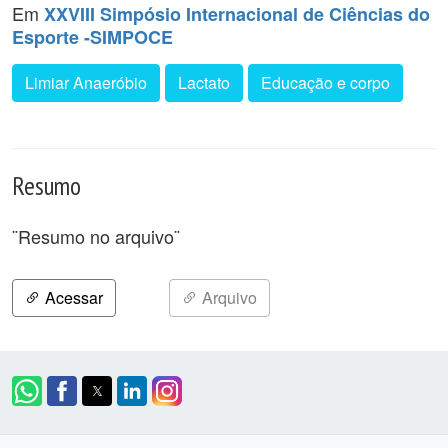
Em
XXVIII Simpósio Internacional de Ciências do
Esporte -SIMPOCE
Limiar Anaeróbio
Lactato
Educação e corpo
Resumo
¨Resumo no arquivo¨
Acessar
Arquivo