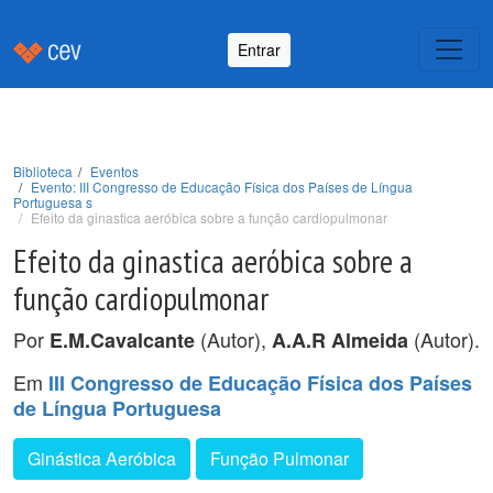
Entrar
Biblioteca
Eventos
Evento: III Congresso de Educação Física dos Países de Língua
Portuguesa s
Efeito da ginastica aeróbica sobre a função cardiopulmonar
Efeito da ginastica aeróbica sobre a
função cardiopulmonar
Por
(Autor),
(Autor).
E.M.Cavalcante
A.A.R Almeida
Em
III Congresso de Educação Física dos Países
de Língua Portuguesa
Ginástica Aeróbica
Função Pulmonar