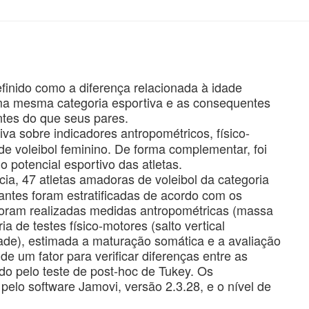
efinido como a diferença relacionada à idade
uma mesma categoria esportiva e as consequentes
ntes do que seus pares.
iva sobre indicadores antropométricos, físico-
de voleibol feminino. De forma complementar, foi
 potencial esportivo das atletas.
ia, 47 atletas amadoras de voleibol da categoria
pantes foram estratificadas de acordo com os
Foram realizadas medidas antropométricas (massa
a de testes físico-motores (salto vertical
ade), estimada a maturação somática e a avaliação
de um fator para verificar diferenças entre as
do pelo teste de post-hoc de Tukey. Os
pelo software Jamovi, versão 2.3.28, e o nível de