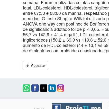
semana. Foram realizadas coletas sanguínea
total, LDL-colesterol, HDL-colesterol, trigl
entre 07:30 e 08:00 da manhã, respeitando j
medidas. O teste Shapiro-Wilk foi utilizado 
ANOVA one way com post hoc de Bonferroni f
de significância adotado foi de p < 0,05. Ho
56,7 vs 142,6 ± 41,4 mg/dL), LDL-colesterol
triglicerídeos (150,2 ± 69,9 vs 119,6 ± 52,6
aumento de HDL-colesterol (44 ± 13,1 vs 58 
de diminuir as comorbidades ocasionadas p
Acessar
APOIO