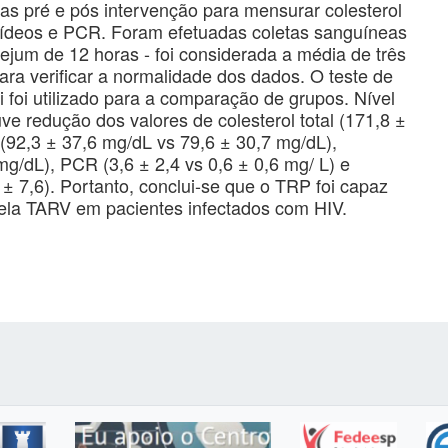
s pré e pós intervenção para mensurar colesterol
icerídeos e PCR. Foram efetuadas coletas sanguíneas
ejum de 12 horas - foi considerada a média de três
para verificar a normalidade dos dados. O teste de
oi utilizado para a comparação de grupos. Nível
uve redução dos valores de colesterol total (171,8 ±
 (92,3 ± 37,6 mg/dL vs 79,6 ± 30,7 mg/dL),
 mg/dL), PCR (3,6 ± 2,4 vs 0,6 ± 0,6 mg/ L) e
± 7,6). Portanto, conclui-se que o TRP foi capaz
ela TARV em pacientes infectados com HIV.