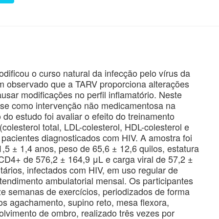
odificou o curso natural da infecção pelo vírus da
em observado que a TARV proporciona alterações
usar modificações no perfil inflamatório. Neste
ra-se como intervenção não medicamentosa na
 do estudo foi avaliar o efeito do treinamento
 (colesterol total, LDL-colesterol, HDL-colesterol e
e pacientes diagnosticados com HIV. A amostra foi
5 ± 1,4 anos, peso de 65,6 ± 12,6 quilos, estatura
CD4+ de 576,2 ± 164,9 μL e carga viral de 57,2 ±
tários, infectados com HIV, em uso regular de
ndimento ambulatorial mensal. Os participantes
e semanas de exercícios, periodizados de forma
ios agachamento, supino reto, mesa flexora,
olvimento de ombro, realizado três vezes por