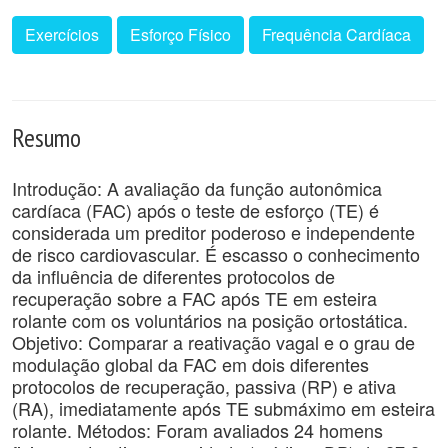
Exercícios
Esforço Físico
Frequência Cardíaca
Resumo
Introdução: A avaliação da função autonômica
cardíaca (FAC) após o teste de esforço (TE) é
considerada um preditor poderoso e independente
de risco cardiovascular. É escasso o conhecimento
da influência de diferentes protocolos de
recuperação sobre a FAC após TE em esteira
rolante com os voluntários na posição ortostática.
Objetivo: Comparar a reativação vagal e o grau de
modulação global da FAC em dois diferentes
protocolos de recuperação, passiva (RP) e ativa
(RA), imediatamente após TE submáximo em esteira
rolante. Métodos: Foram avaliados 24 homens