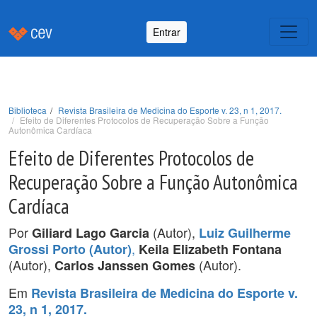
Entrar
Biblioteca
Revista Brasileira de Medicina do Esporte v. 23, n 1, 2017.
Efeito de Diferentes Protocolos de Recuperação Sobre a Função
Autonômica Cardíaca
Efeito de Diferentes Protocolos de
Recuperação Sobre a Função Autonômica
Cardíaca
Por
(Autor),
Giliard Lago Garcia
Luiz Guilherme
,
Grossi Porto (Autor)
Keila Elizabeth Fontana
(Autor),
(Autor).
Carlos Janssen Gomes
Em
Revista Brasileira de Medicina do Esporte v.
23, n 1, 2017.