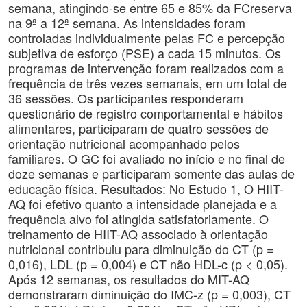
semana, atingindo-se entre 65 e 85% da FCreserva
na 9ª a 12ª semana. As intensidades foram
controladas individualmente pelas FC e percepção
subjetiva de esforço (PSE) a cada 15 minutos. Os
programas de intervenção foram realizados com a
frequência de três vezes semanais, em um total de
36 sessões. Os participantes responderam
questionário de registro comportamental e hábitos
alimentares, participaram de quatro sessões de
orientação nutricional acompanhado pelos
familiares. O GC foi avaliado no início e no final de
doze semanas e participaram somente das aulas de
educação física. Resultados: No Estudo 1, O HIIT-
AQ foi efetivo quanto a intensidade planejada e a
frequência alvo foi atingida satisfatoriamente. O
treinamento de HIIT-AQ associado à orientação
nutricional contribuiu para diminuição do CT (p =
0,016), LDL (p = 0,004) e CT não HDL-c (p < 0,05).
Após 12 semanas, os resultados do MIT-AQ
demonstraram diminuição do IMC-z (p = 0,003), CT