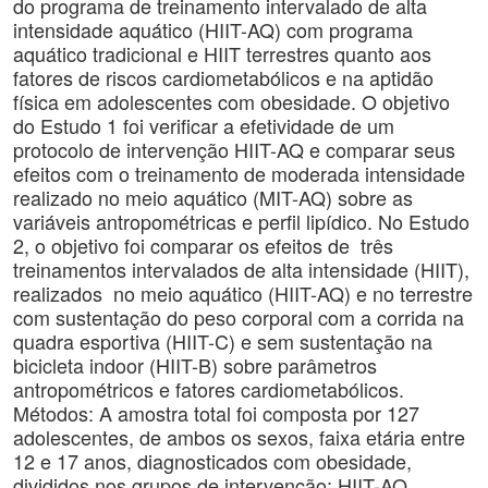
do programa de treinamento intervalado de alta
intensidade aquático (HIIT-AQ) com programa
aquático tradicional e HIIT terrestres quanto aos
fatores de riscos cardiometabólicos e na aptidão
física em adolescentes com obesidade. O objetivo
do Estudo 1 foi verificar a efetividade de um
protocolo de intervenção HIIT-AQ e comparar seus
efeitos com o treinamento de moderada intensidade
realizado no meio aquático (MIT-AQ) sobre as
variáveis antropométricas e perfil lipídico. No Estudo
2, o objetivo foi comparar os efeitos de três
treinamentos intervalados de alta intensidade (HIIT),
realizados no meio aquático (HIIT-AQ) e no terrestre
com sustentação do peso corporal com a corrida na
quadra esportiva (HIIT-C) e sem sustentação na
bicicleta indoor (HIIT-B) sobre parâmetros
antropométricos e fatores cardiometabólicos.
Métodos: A amostra total foi composta por 127
adolescentes, de ambos os sexos, faixa etária entre
12 e 17 anos, diagnosticados com obesidade,
divididos nos grupos de intervenção: HIIT-AQ