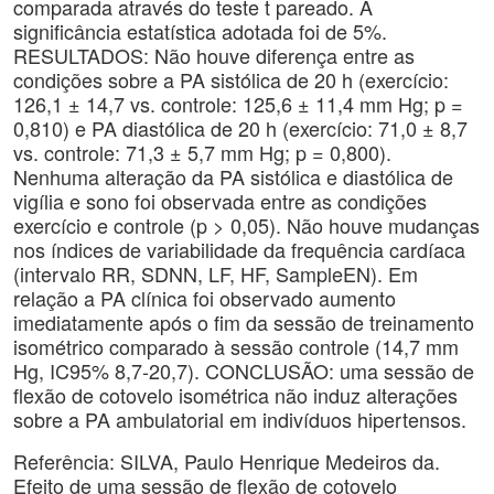
comparada através do teste t pareado. A
significância estatística adotada foi de 5%.
RESULTADOS: Não houve diferença entre as
condições sobre a PA sistólica de 20 h (exercício:
126,1 ± 14,7 vs. controle: 125,6 ± 11,4 mm Hg; p =
0,810) e PA diastólica de 20 h (exercício: 71,0 ± 8,7
vs. controle: 71,3 ± 5,7 mm Hg; p = 0,800).
Nenhuma alteração da PA sistólica e diastólica de
vigília e sono foi observada entre as condições
exercício e controle (p > 0,05). Não houve mudanças
nos índices de variabilidade da frequência cardíaca
(intervalo RR, SDNN, LF, HF, SampleEN). Em
relação a PA clínica foi observado aumento
imediatamente após o fim da sessão de treinamento
isométrico comparado à sessão controle (14,7 mm
Hg, IC95% 8,7-20,7). CONCLUSÃO: uma sessão de
flexão de cotovelo isométrica não induz alterações
sobre a PA ambulatorial em indivíduos hipertensos.
Referência: SILVA, Paulo Henrique Medeiros da.
Efeito de uma sessão de flexão de cotovelo