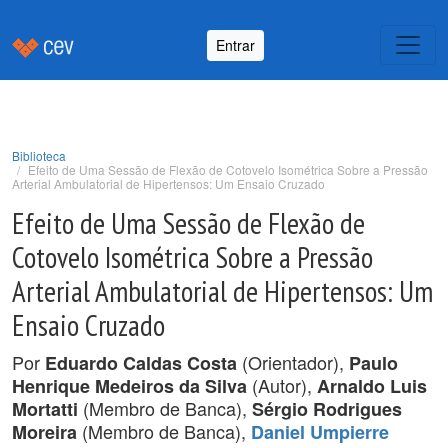
Entrar
Biblioteca
Efeito de Uma Sessão de Flexão de Cotovelo Isométrica Sobre a Pressão
Arterial Ambulatorial de Hipertensos: Um Ensaio Cruzado
Efeito de Uma Sessão de Flexão de
Cotovelo Isométrica Sobre a Pressão
Arterial Ambulatorial de Hipertensos: Um
Ensaio Cruzado
Por
(Orientador),
Eduardo Caldas Costa
Paulo
(Autor),
Henrique Medeiros da Silva
Arnaldo Luis
(Membro de Banca),
Mortatti
Sérgio Rodrigues
(Membro de Banca),
Moreira
Daniel Umpierre