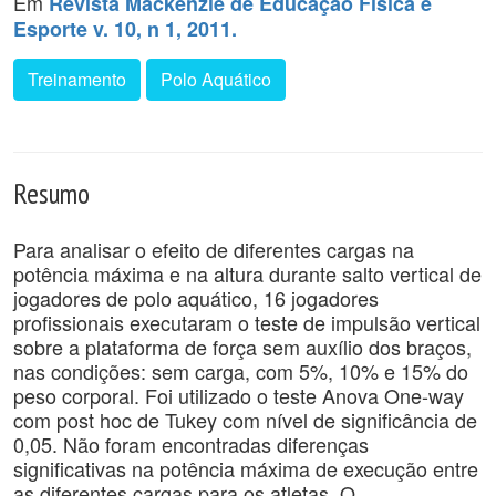
Em
Revista Mackenzie de Educação Física e
Esporte v. 10, n 1, 2011.
Treinamento
Polo Aquático
Resumo
Para analisar o efeito de diferentes cargas na
potência máxima e na altura durante salto vertical de
jogadores de polo aquático, 16 jogadores
profissionais executaram o teste de impulsão vertical
sobre a plataforma de força sem auxílio dos braços,
nas condições: sem carga, com 5%, 10% e 15% do
peso corporal. Foi utilizado o teste Anova One-way
com post hoc de Tukey com nível de significância de
0,05. Não foram encontradas diferenças
significativas na potência máxima de execução entre
as diferentes cargas para os atletas. O