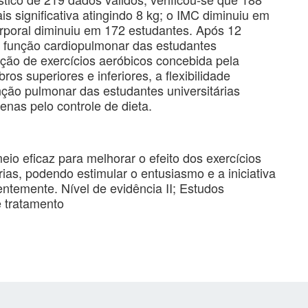
 significativa atingindo 8 kg; o IMC diminuiu em
rporal diminuiu em 172 estudantes. Após 12
a função cardiopulmonar das estudantes
ição de exercícios aeróbicos concebida pela
s superiores e inferiores, a flexibilidade
nção pulmonar das estudantes universitárias
nas pelo controle de dieta.
eio eficaz para melhorar o efeito dos exercícios
ias, podendo estimular o entusiasmo e a iniciativa
ntemente. Nível de evidência II; Estudos
e tratamento