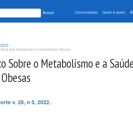
Comunidades
Quem é quem
B
Buscar
 2022.
Física das Estudantes Universitárias Obesas
ico Sobre o Metabolismo e a Saúde
s Obesas
rte v. 28, n 5, 2022.