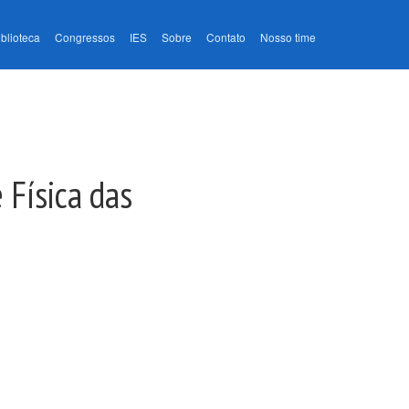
iblioteca
Congressos
IES
Sobre
Contato
Nosso time
 Física das