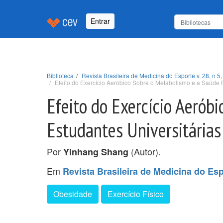
Entrar
Biblioteca
Revista Brasileira de Medicina do Esporte v. 28, n 5,
Efeito do Exercício Aeróbico Sobre o Metabolismo e a Saúde 
Efeito do Exercício Aerób
Estudantes Universitária
Por
(Autor).
Yinhang Shang
Em
Revista Brasileira de Medicina do Espo
Obesidade
Exercício Físico