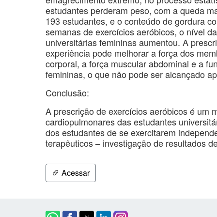
estudantes perderam peso, com a queda mais
193 estudantes, e o conteúdo de gordura co
semanas de exercícios aeróbicos, o nível d
universitárias femininas aumentou. A prescr
experiência pode melhorar a força dos membro
corporal, a força muscular abdominal e a fu
femininas, o que não pode ser alcançado ape
Conclusão:
A prescrição de exercícios aeróbicos é um m
cardiopulmonares das estudantes universitár
dos estudantes de se exercitarem independe
terapêuticos – investigação de resultados d
Acessar