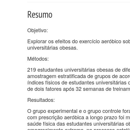
Resumo
Objetivo:
Explorar os efeitos do exercício aeróbico s
universitárias obesas.
Métodos:
219 estudantes universitárias obesas de dif
amostragem estratificada de grupos de acor
índices físicos de estudantes universitária
de dois fatores após 32 semanas de treinam
Resultados:
O grupo experimental e o grupo controle fo
com prescrição aeróbica a longo prazo foi 
saúde física das estudantes universitárias
emagrecimento extremo, no processo estatís