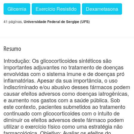
Glicemia
Exercício Resistido
Dexametasona
41 páginas,
Universidade Federal de Sergipe (UFS)
Resumo
Introdução: Os glicocorticoides sintéticos são
importantes adjuvantes no tratamento de doenças
envolvidas com o sistema imune e de doenças pró
inflamatórias. Apesar da sua importância, o uso
indiscriminado e/ou abusivo desses fármacos podem
causar efeitos adversos como doenças iatrogênicas,
e aumento nos gastos com a saúde pública. Sob
este contexto, pacientes submetidos ao tratamento
continuado com glicocorticoides com o intuito de
diminuir os efeitos adversos deste fármaco podem
utilizar o exercício físico como uma estratégia não
farmacológica. Objetivo: Avaliar os efeitos do