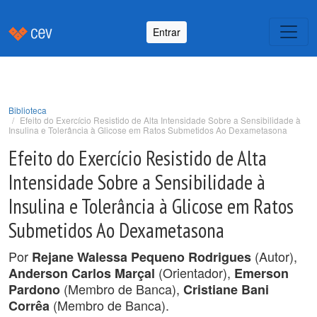
Entrar
Biblioteca
Efeito do Exercício Resistido de Alta Intensidade Sobre a Sensibilidade à
Insulina e Tolerância à Glicose em Ratos Submetidos Ao Dexametasona
Efeito do Exercício Resistido de Alta
Intensidade Sobre a Sensibilidade à
Insulina e Tolerância à Glicose em Ratos
Submetidos Ao Dexametasona
Por
(Autor),
Rejane Walessa Pequeno Rodrigues
(Orientador),
Anderson Carlos Marçal
Emerson
(Membro de Banca),
Pardono
Cristiane Bani
(Membro de Banca).
Corrêa